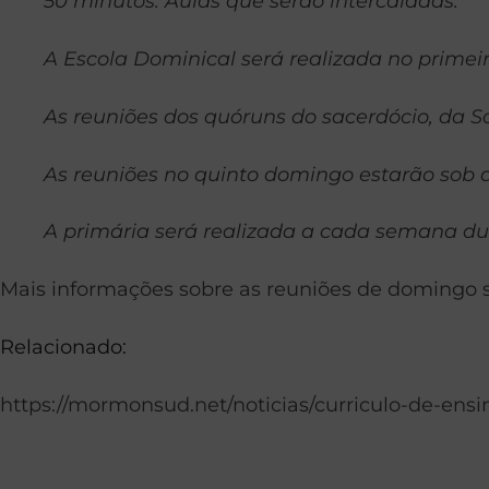
50 minutos: Aulas que serão intercaladas.
A Escola Dominical será realizada no primeir
As reuniões dos quóruns do sacerdócio, da 
As reuniões no quinto domingo estarão sob a
A primária será realizada a cada semana du
Mais informações sobre as reuniões de domingo
Relacionado:
https://mormonsud.net/noticias/curriculo-de-ensi