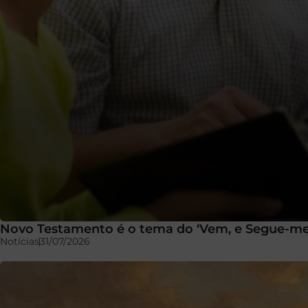
Novo Testamento é o tema do ‘Vem, e Segue-me
Notícias
31/07/2026