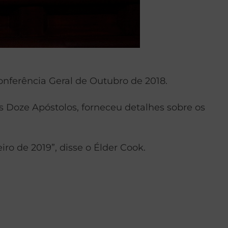
onferência Geral de Outubro de 2018.
 Doze Apóstolos, forneceu detalhes sobre os
o de 2019”, disse o Élder Cook.