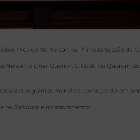
” disse Presidente Nelson na Primeira Sessão da C
 Nelson, o Élder Quentin L. Cook, do Quórum dos
ada das seguintes maneiras, começando em janeir
e no Salvador e no sacramento: