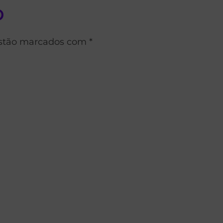
o
estão marcados com *