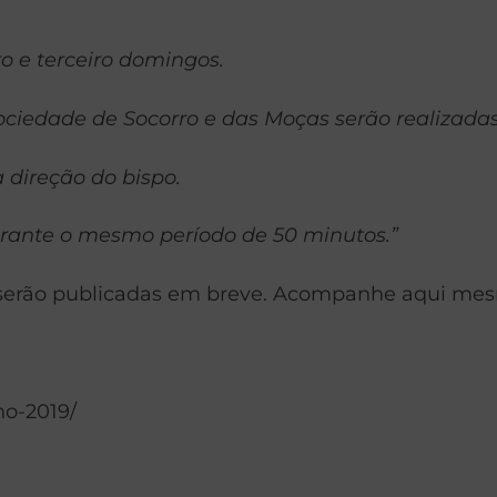
o e terceiro domingos.
Sociedade de Socorro e das Moças serão realizad
 direção do bispo.
rante o mesmo período de 50 minutos.”
 serão publicadas em breve. Acompanhe aqui me
no-2019/