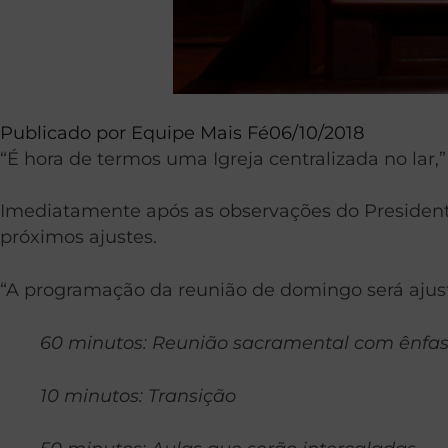
Publicado por
Equipe Mais Fé
06/10/2018
“É hora de termos uma Igreja centralizada no lar,
Imediatamente após as observações do Presidente
próximos ajustes.
“A programação da reunião de domingo será ajust
60 minutos: Reunião sacramental com ênfas
10 minutos: Transição