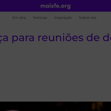
Em alta
Notícias
Inspiração
Sobre nós
 para reuniões de d