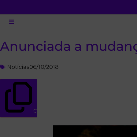
Anunciada a mudança
Notícias
06/10/2018
Copiar link