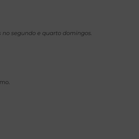
as no segundo e quarto domingos.
smo.