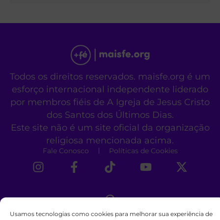
Todos os direitos reservados. maisfe.org é um
esforço internacional independente liderado
por membros fiéis de A Igreja de Jesus Cristo
dos Santos dos Últimos Dias.
Este site não é um site oficial da organização
religiosa mencionada acima.
Fale Conosco
Políticas de Cookies
Usamos tecnologias como cookies para melhorar sua experiência de