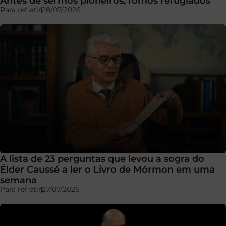
Antes de sermos pioneiros, fomos refugiados
Para refletir
28/07/2026
A lista de 23 perguntas que levou a sogra do
Élder Caussé a ler o Livro de Mórmon em uma
semana
Para refletir
27/07/2026