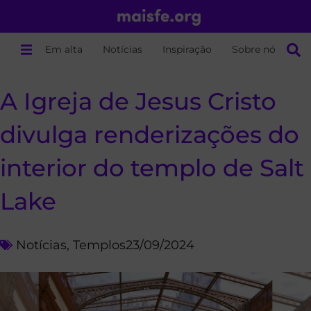
Em alta
Notícias
Inspiração
Sobre nós
A Igreja de Jesus Cristo
divulga renderizações do
interior do templo de Salt
Lake
Notícias
,
Templos
23/09/2024