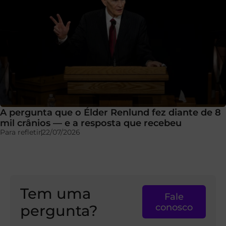
A pergunta que o Élder Renlund fez diante de 8
mil crânios — e a resposta que recebeu
Para refletir
22/07/2026
Tem uma
Fale
pergunta?
conosco