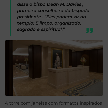
disse o bispo Dean M. Davies ,
primeiro conselheiro do bispado
presidente . “Eles podem vir ao
templo; É limpo, organizado,
sagrado e espiritual.”
A torre com janelas com formatos inspirados