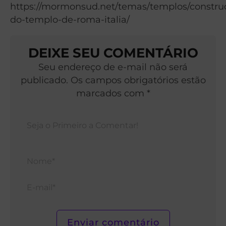
https://mormonsud.net/temas/templos/constru
do-templo-de-roma-italia/
DEIXE SEU COMENTÁRIO
Seu endereço de e-mail não será
publicado. Os campos obrigatórios estão
marcados com *
Nom
E-
mail*