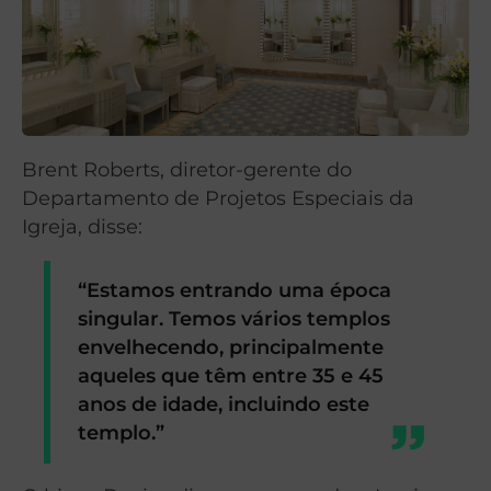
Brent Roberts, diretor-gerente do
Departamento de Projetos Especiais da
Igreja, disse:
“Estamos entrando uma época
singular. Temos vários templos
envelhecendo, principalmente
aqueles que têm entre 35 e 45
anos de idade, incluindo este
templo.”