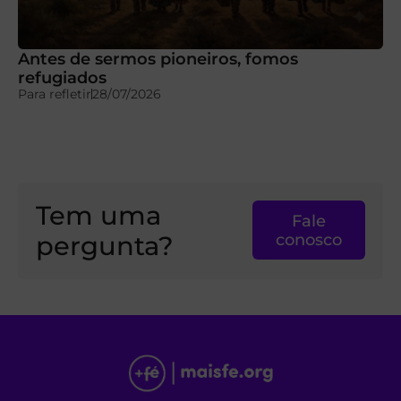
Antes de sermos pioneiros, fomos
refugiados
Para refletir
28/07/2026
Tem uma
Fale
pergunta?
conosco