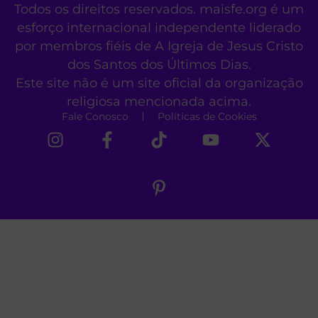
Todos os direitos reservados. maisfe.org é um
esforço internacional independente liderado
por membros fiéis de A Igreja de Jesus Cristo
dos Santos dos Últimos Dias.
Este site não é um site oficial da organização
religiosa mencionada acima.
Fale Conosco
Políticas de Cookies