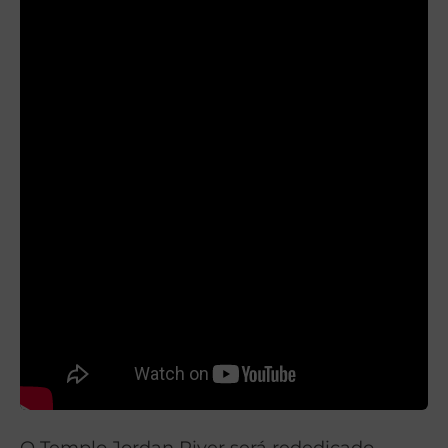
O Templo Jordan River será rededicado