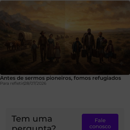
Antes de sermos pioneiros, fomos refugiados
Para refletir
28/07/2026
Tem uma
Fale
pergunta?
conosco