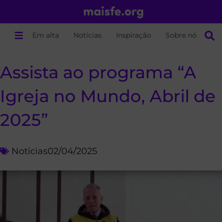
Em alta
Notícias
Inspiração
Sobre nós
Assista ao programa “A
Igreja no Mundo, Abril de
2025”
Notícias
02/04/2025