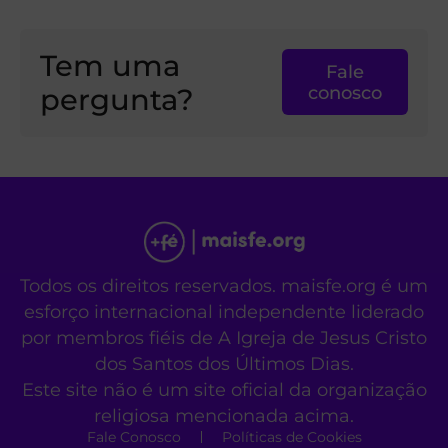
Tem uma
Fale
pergunta?
conosco
Todos os direitos reservados. maisfe.org é um
esforço internacional independente liderado
por membros fiéis de A Igreja de Jesus Cristo
dos Santos dos Últimos Dias.
Este site não é um site oficial da organização
religiosa mencionada acima.
Fale Conosco
Políticas de Cookies