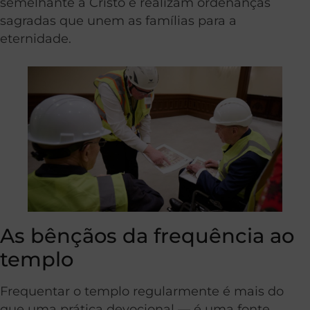
semelhante a Cristo e realizam ordenanças
sagradas que unem as famílias para a
eternidade.
As bênçãos da frequência ao
templo
Frequentar o templo regularmente é mais do
que uma prática devocional — é uma fonte