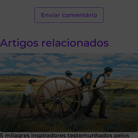
Artigos relacionados
5 milagres inspiradores testemunhados pelos