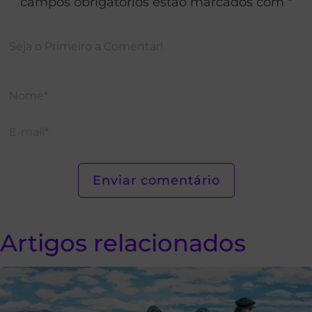
campos obrigatórios estão marcados com *
Artigos relacionados