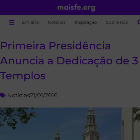
Em alta
Notícias
Inspiração
Sobre nós
Primeira Presidência
Anuncia a Dedicação de 3
Templos
Notícias
21/01/2016