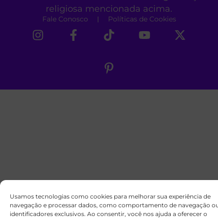
religiosa mencionada acima.
Fale Conosco
Políticas de Cookies
Usamos tecnologias como cookies para melhorar sua experiência de
navegação e processar dados, como comportamento de navegação o
identificadores exclusivos. Ao consentir, você nos ajuda a oferecer o