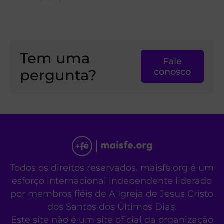
Tem uma
Fale
pergunta?
conosco
Todos os direitos reservados. maisfe.org é um
esforço internacional independente liderado
por membros fiéis de A Igreja de Jesus Cristo
dos Santos dos Últimos Dias.
Este site não é um site oficial da organização