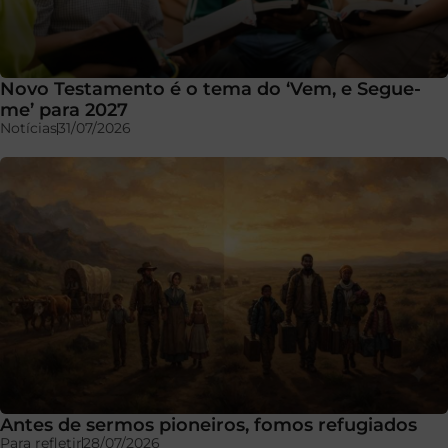
Novo Testamento é o tema do ‘Vem, e Segue-
me’ para 2027
Notícias
31/07/2026
Antes de sermos pioneiros, fomos refugiados
Para refletir
28/07/2026