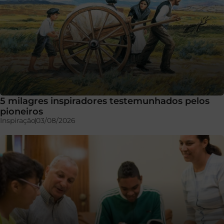
5 milagres inspiradores testemunhados pelos
pioneiros
Inspiração
03/08/2026