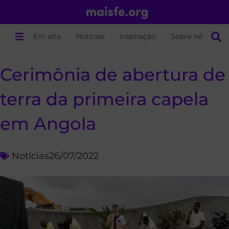
Em alta
Notícias
Inspiração
Sobre nós
Cerimônia de abertura de
terra da primeira capela
em Angola
Notícias
26/07/2022