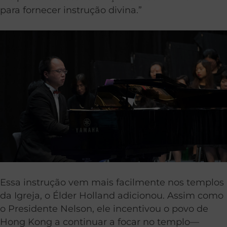
para fornecer instrução divina.”
Essa instrução vem mais facilmente nos templos
da Igreja, o Élder Holland adicionou. Assim como
o Presidente Nelson, ele incentivou o povo de
Hong Kong a continuar a focar no templo—