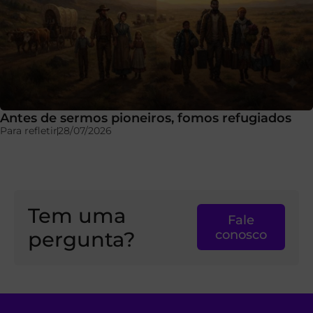
Antes de sermos pioneiros, fomos refugiados
Para refletir
28/07/2026
Tem uma
Fale
pergunta?
conosco