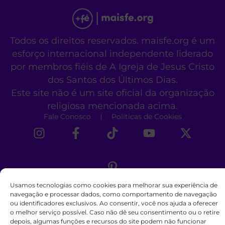
Todos os direitos reservados. maisfe.org é um
esforço internacional independente liderado
por membros fiéis de A Igreja de Jesus Cristo
dos Santos dos Últimos Dias.
Este site não é um site oficial da organização
religiosa mencionada acima.
Fale Conosco
Políticas de Cookies
Usamos tecnologias como cookies para melhorar sua experiência de
navegação e processar dados, como comportamento de navegação
ou identificadores exclusivos. Ao consentir, você nos ajuda a oferecer
o melhor serviço possível. Caso não dê seu consentimento ou o retire
depois, algumas funções e recursos do site podem não funcionar