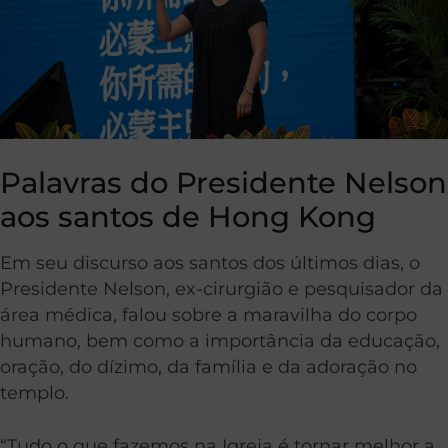
Palavras do Presidente Nelson
aos santos de Hong Kong
Em seu discurso aos santos dos últimos dias, o
Presidente Nelson, ex-cirurgião e pesquisador da
área médica, falou sobre a maravilha do corpo
humano, bem como a importância da educação,
oração, do dízimo, da família e da adoração no
templo.
“Tudo o que fazemos na Igreja é tornar melhor a