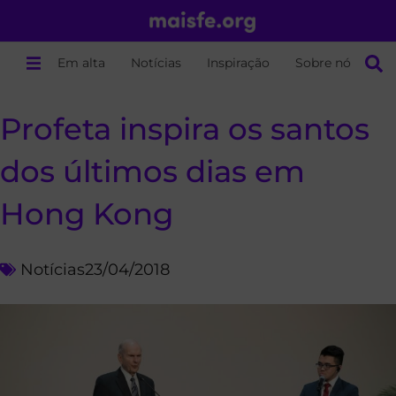
Em alta
Notícias
Inspiração
Sobre nós
Profeta inspira os santos
dos últimos dias em
Hong Kong
Notícias
23/04/2018