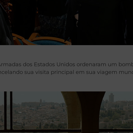
 Armadas dos Estados Unidos ordenaram um bombar
elando sua visita principal em sua viagem mundi