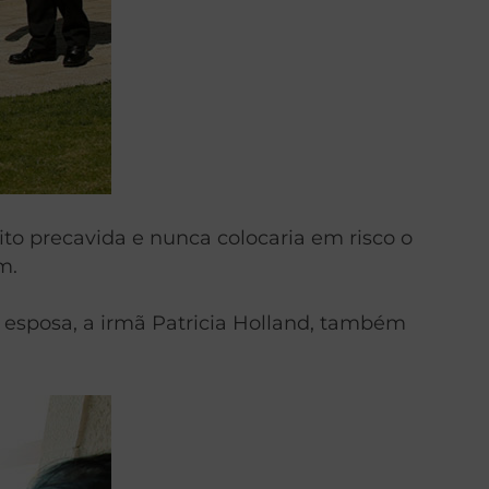
to precavida e nunca colocaria em risco o
m.
 esposa, a irmã Patricia Holland, também