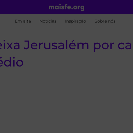
Em alta
Notícias
Inspiração
Sobre nós
ixa Jerusalém por ca
édio