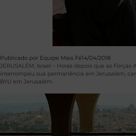
Publicado por
Equipe Mais Fé
14/04/2018
JERUSALÉM, Israel – Horas depois que as Forças
interrompeu sua permanência em Jerusalém, canc
BYU em Jerusalém.