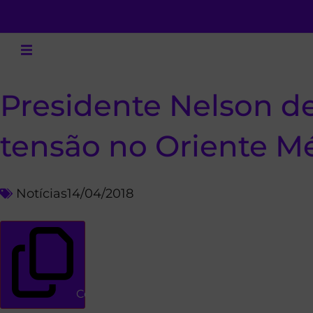
Presidente Nelson de
tensão no Oriente M
Notícias
14/04/2018
Copiar link