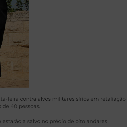
feira contra alvos militares sírios em retaliação
 de 40 pessoas.
starão a salvo no prédio de oito andares