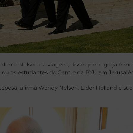
idente Nelson na viagem, disse que a Igreja é mui
e ou os estudantes do Centro da BYU em Jerusalé
sposa, a irmã Wendy Nelson. Élder Holland e sua