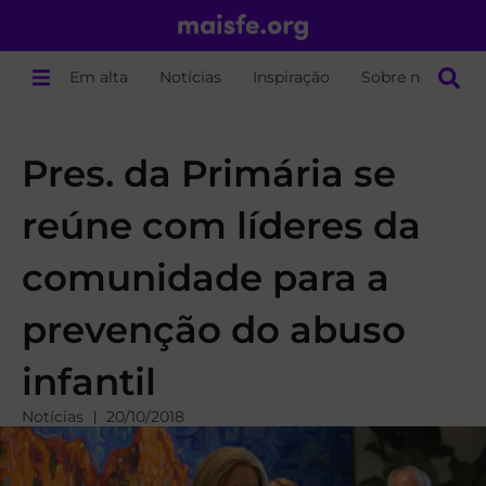
Em alta
Notícias
Inspiração
Sobre nós
Pres. da Primária se
reúne com líderes da
comunidade para a
prevenção do abuso
infantil
Notícias
20/10/2018