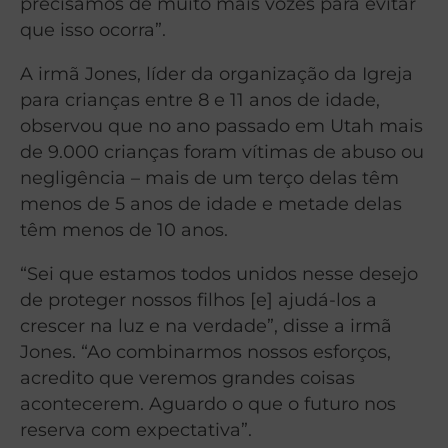
precisamos de muito mais vozes para evitar
que isso ocorra”.
A irmã Jones, líder da organização da Igreja
para crianças entre 8 e 11 anos de idade,
observou que no ano passado em Utah mais
de 9.000 crianças foram vítimas de abuso ou
negligência – mais de um terço delas têm
menos de 5 anos de idade e metade delas
têm menos de 10 anos.
“Sei que estamos todos unidos nesse desejo
de proteger nossos filhos [e] ajudá-los a
crescer na luz e na verdade”, disse a irmã
Jones. “Ao combinarmos nossos esforços,
acredito que veremos grandes coisas
acontecerem. Aguardo o que o futuro nos
reserva com expectativa”.