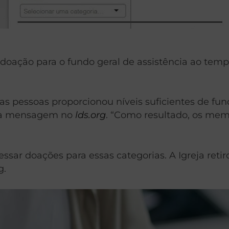
doação para o fundo geral de assistência ao tem
as pessoas proporcionou níveis suficientes de f
 uma mensagem no
lds.org
. “Como resultado, os mem
essar doações para essas categorias. A Igreja re
g.