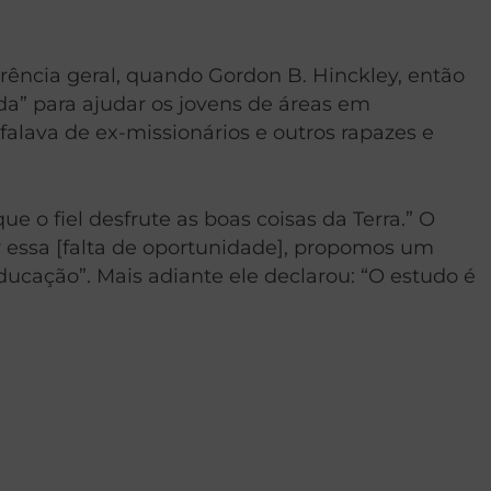
ência geral, quando Gordon B. Hinckley, então
ada” para ajudar os jovens de áreas em
alava de ex-missionários e outros rapazes e
 o fiel desfrute as boas coisas da Terra.” O
r essa [falta de oportunidade], propomos um
ucação”. Mais adiante ele declarou: “O estudo é