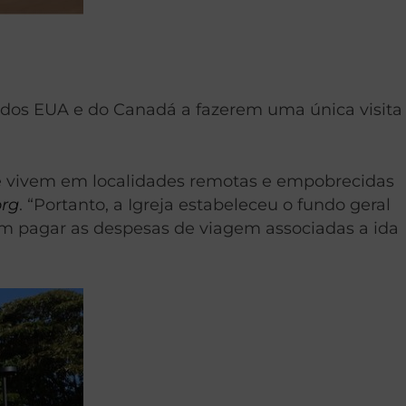
a dos EUA e do Canadá a fazerem uma única visita
ue vivem em localidades remotas e empobrecidas
org
. “Portanto, a Igreja estabeleceu o fundo geral
dem pagar as despesas de viagem associadas a ida