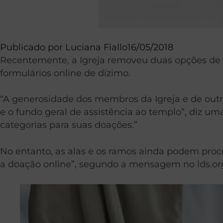
Publicado por
Luciana Fiallo
16/05/2018
Recentemente, a Igreja removeu duas opções de 
formulários online de dízimo.
“A generosidade dos membros da Igreja e de outr
e o fundo geral de assistência ao templo”, diz
categorias para suas doações.”
No entanto, as alas e os ramos ainda podem proc
a doação online”, segundo a mensagem no lds.or