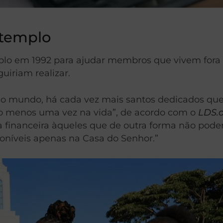
 templo
templo em 1992 para ajudar membros que vivem for
uiriam realizar.
 no mundo, há cada vez mais santos dedicados q
o menos uma vez na vida”, de acordo com o
LDS.
cia financeira àqueles que de outra forma não po
poníveis apenas na Casa do Senhor.”