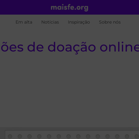
Em alta
Notícias
Inspiração
Sobre nós
pções de doação onlin