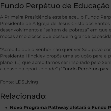
Fundo Perpétuo de Educação
A Primeira Presidência estabeleceu o Fundo Perp
Presidente de A Igreja de Jesus Cristo dos Santos
desenvolvimento a “saírem da pobreza” em que ele
moças ambiciosos que possuem grande capacida
“Acredito que o Senhor não quer ver Seu povo cond
Presidente Hinckley propôs uma solução para a p
plano; (…) que acreditamos ser inspirado pelo Se
a chave da oportunidade” (
“Fundo Perpétuo para
Fonte:
LDSLiving
Relacionado:
Novo Programa Pathway afetará o Fundo 