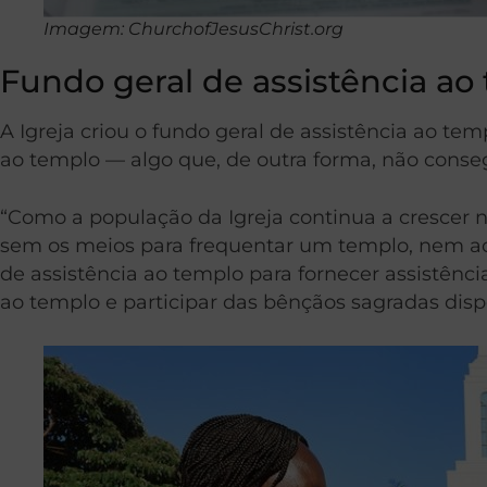
Imagem: ChurchofJesusChrist.org
Fundo geral de assistência ao
A Igreja criou o fundo geral de assistência ao 
ao templo — algo que, de outra forma, não conseg
“Como a população da Igreja continua a crescer
sem os meios para frequentar um templo, nem a
de assistência ao templo para fornecer assistên
ao templo e participar das bênçãos sagradas dis