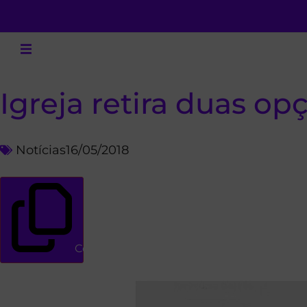
Igreja retira duas o
Notícias
16/05/2018
Copiar link