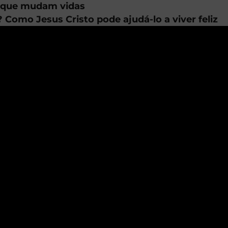
s que mudam vidas
Como Jesus Cristo pode ajudá-lo a viver feliz