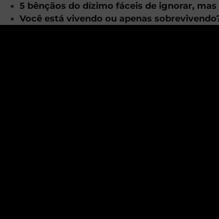
5 bênçãos do dízimo fáceis de ignorar, ma
Você está vivendo ou apenas sobrevivendo? 