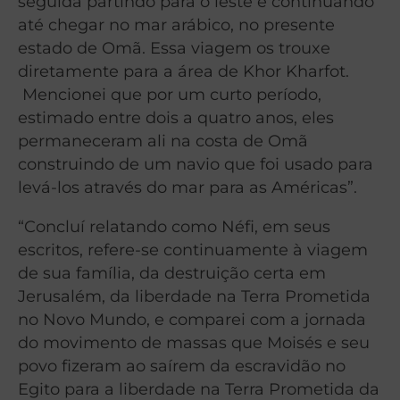
seguida partindo para o leste e continuando
até chegar no mar arábico, no presente
estado de Omã. Essa viagem os trouxe
diretamente para a área de Khor Kharfot.
Mencionei que por um curto período,
estimado entre dois a quatro anos, eles
permaneceram ali na costa de Omã
construindo de um navio que foi usado para
levá-los através do mar para as Américas”.
“Concluí relatando como Néfi, em seus
escritos, refere-se continuamente à viagem
de sua família, da destruição certa em
Jerusalém, da liberdade na Terra Prometida
no Novo Mundo, e comparei com a jornada
do movimento de massas que Moisés e seu
povo fizeram ao saírem da escravidão no
Egito para a liberdade na Terra Prometida da