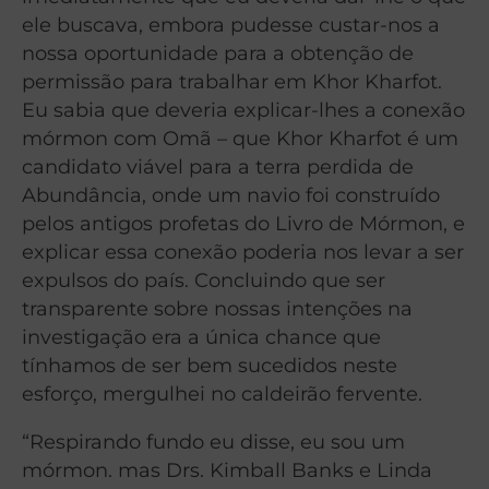
ele buscava, embora pudesse custar-nos a
nossa oportunidade para a obtenção de
permissão para trabalhar em Khor Kharfot.
Eu sabia que deveria explicar-lhes a conexão
mórmon com Omã – que Khor Kharfot é um
candidato viável para a terra perdida de
Abundância, onde um navio foi construído
pelos antigos profetas do Livro de Mórmon, e
explicar essa conexão poderia nos levar a ser
expulsos do país. Concluindo que ser
transparente sobre nossas intenções na
investigação era a única chance que
tínhamos de ser bem sucedidos neste
esforço, mergulhei no caldeirão fervente.
“Respirando fundo eu disse, eu sou um
mórmon. mas Drs. Kimball Banks e Linda