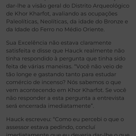
dar-lhe a visão geral do Distrito Arqueológico
de Khor Kharfot, avaliando as ocupações
Paleolíticas, Neolíticas, da idade do Bronze e
da Idade do Ferro no Médio Oriente.
Sua Excelência não estava claramente
satisfeita e disse que Hauck realmente não
tinha respondido à pergunta que tinha sido
feita de várias maneiras. “Você não veio de
tão longe e gastando tanto para estudar
comércio de incenso? Nós sabemos o que
vem acontecendo em Khor Kharfot. Se você
não responder a esta pergunta a entrevista
será encerrada imediatamente”.
Hauck escreveu: “Como eu percebi o que o
assessor estava pedindo, concluí
imediatamente que eu deveria dar-lhe o que