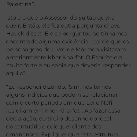
Palestina”.
Isto é o que o Assessor do Sultão queria
ouvir. Então, ele fez outra pergunta chave.
Hauck disse: “Ele se perguntou se tínhamos
encontrado alguma evidência real de que os
personagens do Livro de Mórmon visitaram
anteriormente Khor Kharfot. O Espírito era
muito forte e eu sabia que deveria responder
aquilo”.
“Eu respondi dizendo: ‘Sim, nós temos
alguns indícios que podem se relacionar
com o curto período em que Leí e Néfi
residiram em Khor Kharfot”. Ao fazer essa
declaração, eu tirei o desenho do local
do santuário e coloquei diante dos
omanenses. Expliquei que esta estrutura