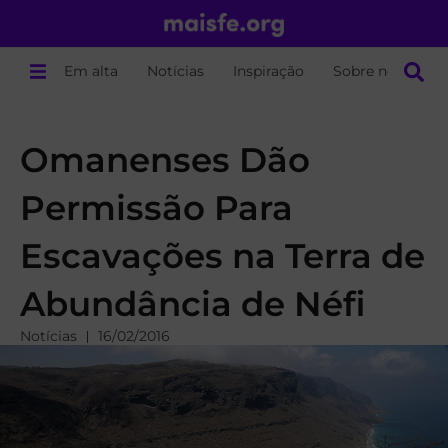
Em alta
Notícias
Inspiração
Sobre nós
Omanenses Dão
Permissão Para
Escavações na Terra de
Abundância de Néfi
Notícias
16/02/2016