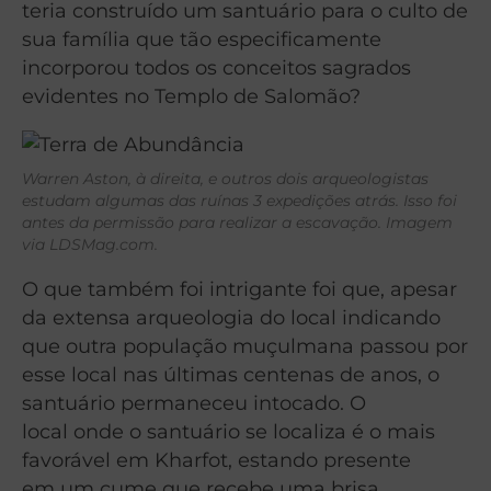
teria construído um santuário para o culto de
sua família que tão especificamente
incorporou todos os conceitos sagrados
evidentes no Templo de Salomão?
Warren Aston, à direita, e outros dois arqueologistas
estudam algumas das ruínas 3 expedições atrás. Isso foi
antes da permissão para realizar a escavação. Imagem
via LDSMag.com.
O que também foi intrigante foi que, apesar
da extensa arqueologia do local indicando
que outra população muçulmana passou por
esse local nas últimas centenas de anos, o
santuário permaneceu intocado. O
local onde o santuário se localiza é o mais
favorável em Kharfot, estando presente
em um cume que recebe uma brisa