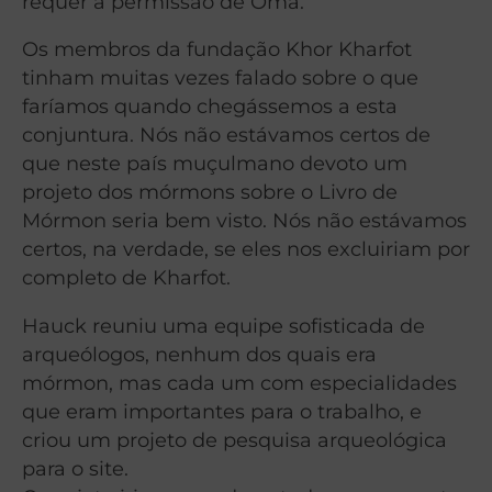
requer a permissão de Omã.
Os membros da fundação Khor Kharfot
tinham muitas vezes falado sobre o que
faríamos quando chegássemos a esta
conjuntura. Nós não estávamos certos de
que neste país muçulmano devoto um
projeto dos mórmons sobre o Livro de
Mórmon seria bem visto. Nós não estávamos
certos, na verdade, se eles nos excluiriam por
completo de Kharfot.
Hauck reuniu uma equipe sofisticada de
arqueólogos, nenhum dos quais era
mórmon, mas cada um com especialidades
que eram importantes para o trabalho, e
criou um projeto de pesquisa arqueológica
para o site.