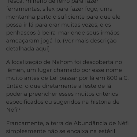
fresca, minério de ferro para fazer
ferramentas, sílex para fazer fogo, uma
montanha perto o suficiente para que ele
possa ir lá para orar muitas vezes, e os
penhascos à beira-mar onde seus irmãos
ameaçaram jogá-lo. (Ver mais descrição
detalhada aqui)
A localização de Nahom foi descoberta no
Iêmen, um lugar chamado por esse nome
muito antes de Leí passar por lá em 600 a.C.
Então, o que diretamente a leste de lá
poderia preencher esses muitos critérios
especificados ou sugeridos na história de
Néfi?
Francamente, a terra de Abundância de Néfi
simplesmente não se encaixa na estéril