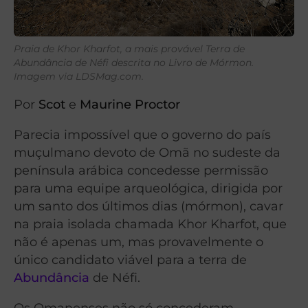
Praia de Khor Kharfot, a mais provável Terra de
Abundância de Néfi descrita no Livro de Mórmon.
Imagem via LDSMag.com.
Por
Scot
e
Maurine Proctor
Parecia impossível que o governo do país
muçulmano devoto de Omã no sudeste da
península arábica concedesse permissão
para uma equipe arqueológica, dirigida por
um santo dos últimos dias (mórmon), cavar
na praia isolada chamada Khor Kharfot, que
não é apenas um, mas provavelmente o
único candidato viável para a terra de
Abundância
de Néfi.
Os Omanenses não só concederam