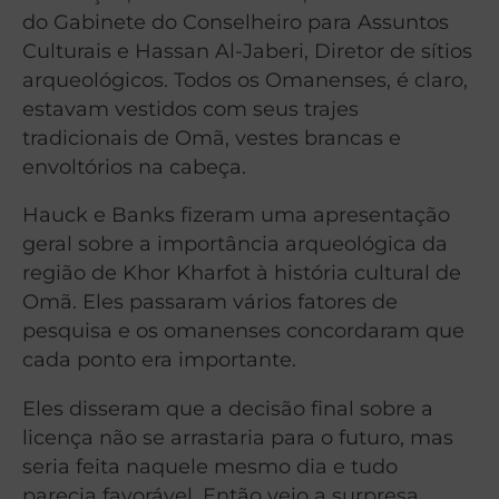
do Gabinete do Conselheiro para Assuntos
Culturais e Hassan Al-Jaberi, Diretor de sítios
arqueológicos. Todos os Omanenses, é claro,
estavam vestidos com seus trajes
tradicionais de Omã, vestes brancas e
envoltórios na cabeça.
Hauck e Banks fizeram uma apresentação
geral sobre a importância arqueológica da
região de Khor Kharfot à história cultural de
Omã. Eles passaram vários fatores de
pesquisa e os omanenses concordaram que
cada ponto era importante.
Eles disseram que a decisão final sobre a
licença não se arrastaria para o futuro, mas
seria feita naquele mesmo dia e tudo
parecia favorável. Então veio a surpresa