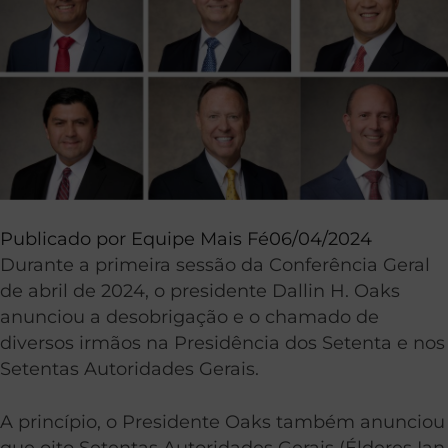
Publicado por
Equipe Mais Fé
06/04/2024
Durante a primeira sessão da Conferência Geral
de abril de 2024, o presidente Dallin H. Oaks
anunciou a desobrigação e o chamado de
diversos irmãos na Presidência dos Setenta e nos
Setentas Autoridades Gerais.
A princípio, o Presidente Oaks também anunciou
que oito Setentas Autoridades Gerais (Élderes Ian