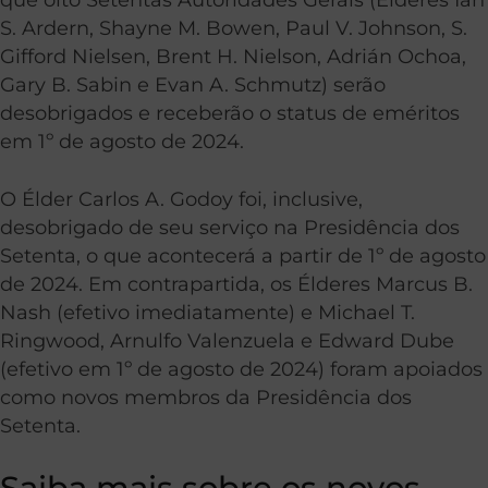
S. Ardern, Shayne M. Bowen, Paul V. Johnson, S.
Gifford Nielsen, Brent H. Nielson, Adrián Ochoa,
Gary B. Sabin e Evan A. Schmutz) serão
desobrigados e receberão o status de eméritos
em 1º de agosto de 2024.
O Élder Carlos A. Godoy foi, inclusive,
desobrigado de seu serviço na Presidência dos
Setenta, o que acontecerá a partir de 1º de agosto
de 2024. Em contrapartida, os Élderes Marcus B.
Nash (efetivo imediatamente) e Michael T.
Ringwood, Arnulfo Valenzuela e Edward Dube
(efetivo em 1º de agosto de 2024) foram apoiados
como novos membros da Presidência dos
Setenta.
Saiba mais sobre os novos