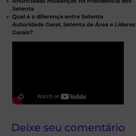
Anunciadas mudanças na Presidência dos
Setenta
Qual é a diferença entre Setenta
Autoridade Geral, Setenta de Área e Líderes
Gerais?
Deixe seu comentário