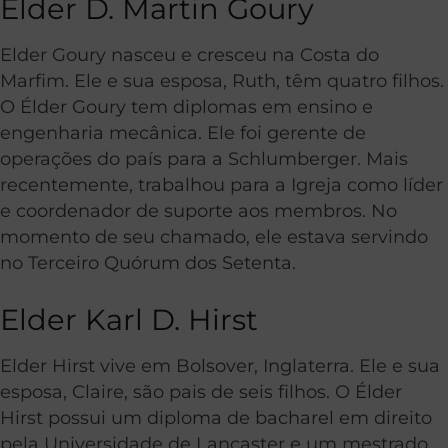
Elder D. Martin Goury
Elder Goury nasceu e cresceu na Costa do
Marfim. Ele e sua esposa, Ruth, têm quatro filhos.
O Élder Goury tem diplomas em ensino e
engenharia mecânica. Ele foi gerente de
operações do país para a Schlumberger. Mais
recentemente, trabalhou para a Igreja como líder
e coordenador de suporte aos membros. No
momento de seu chamado, ele estava servindo
no Terceiro Quórum dos Setenta.
Elder Karl D. Hirst
Elder Hirst vive em Bolsover, Inglaterra. Ele e sua
esposa, Claire, são pais de seis filhos. O Élder
Hirst possui um diploma de bacharel em direito
pela Universidade de Lancaster e um mestrado