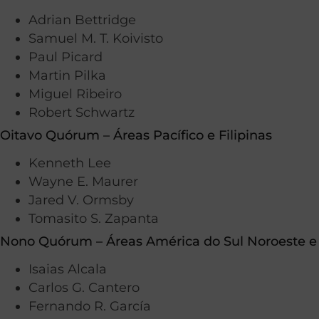
Adrian Bettridge
Samuel M. T. Koivisto
Paul Picard
Martin Pilka
Miguel Ribeiro
Robert Schwartz
Oitavo Quórum – Áreas Pacífico e Filipinas
Kenneth Lee
Wayne E. Maurer
Jared V. Ormsby
Tomasito S. Zapanta
Nono Quórum – Áreas América do Sul Noroeste e 
Isaias Alcala
Carlos G. Cantero
Fernando R. García