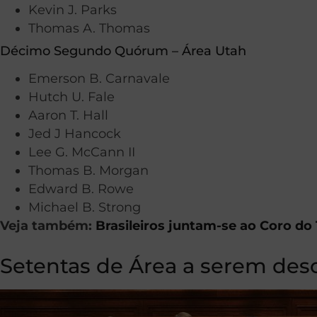
Kevin J. Parks
Thomas A. Thomas
Décimo Segundo Quórum – Área Utah
Emerson B. Carnavale
Hutch U. Fale
Aaron T. Hall
Jed J Hancock
Lee G. McCann II
Thomas B. Morgan
Edward B. Rowe
Michael B. Strong
Veja também:
Brasileiros juntam-se ao Coro do
Setentas de Área a serem des