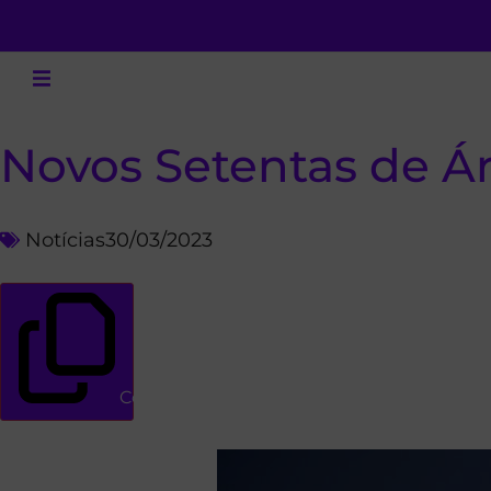
Novos Setentas de Ár
Notícias
30/03/2023
Copiar link