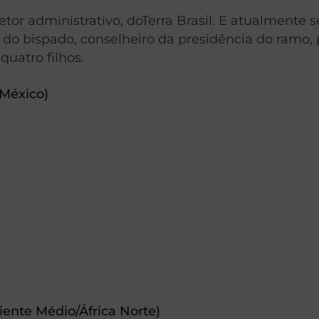
Diretor administrativo, doTerra Brasil. E atualmen
ro do bispado, conselheiro da presidência do ramo
quatro filhos.
 México)
ente Médio/África Norte)