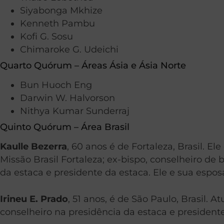
Siyabonga Mkhize
Kenneth Pambu
Kofi G. Sosu
Chimaroke G. Udeichi
Quarto Quórum – Áreas Ásia e Ásia Norte
Bun Huoch Eng
Darwin W. Halvorson
Nithya Kumar Sunderraj
Quinto Quórum – Área Brasil
Kaulle Bezerra
, 60 anos é de Fortaleza, Brasil. E
Missão Brasil Fortaleza; ex-bispo, conselheiro de
da estaca e presidente da estaca. Ele e sua esposa
Irineu E. Prado
, 51 anos, é de São Paulo, Brasil.
conselheiro na presidência da estaca e presidente 