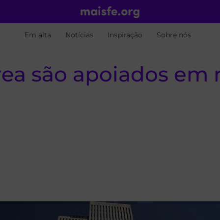
Em alta
Notícias
Inspiração
Sobre nós
ea são apoiados em r