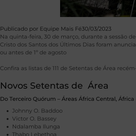
Publicado por
Equipe Mais Fé
30/03/2023
Na quinta-feira, 30 de março, durante a sessão de
Cristo dos Santos dos Últimos Dias foram anuncia
ou antes de 1º de agosto
Confira as listas de 111 de Setentas de Área rec
Novos Setentas de Área
Do Terceiro Quórum – Áreas África Central, África 
Johnny O. Baddoo
Victor O. Bassey
Ndalamba Ilunga
Thabo Lebethoa