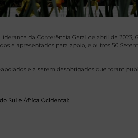
 liderança da Conferência Geral de abril de 2023, 
dos e apresentados para apoio, e outros 50 Seten
ém-apoiados e a serem desobrigados que foram pub
do Sul e África Ocidental: