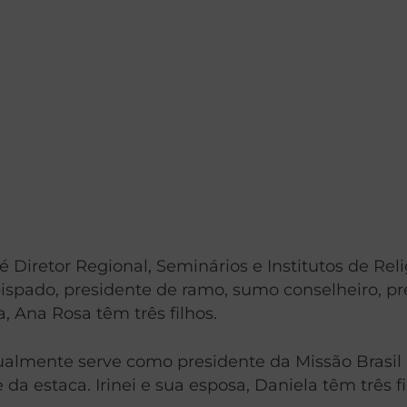
le é Diretor Regional, Seminários e Institutos de 
 bispado, presidente de ramo, sumo conselheiro, p
, Ana Rosa têm três filhos.
 Atualmente serve como presidente da Missão Brasi
da estaca. Irinei e sua esposa, Daniela têm três fi