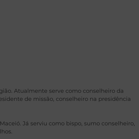
Religião. Atualmente serve como conselheiro da
residente de missão, conselheiro na presidência
l Maceió. Já serviu como bispo, sumo conselheiro,
lhos.