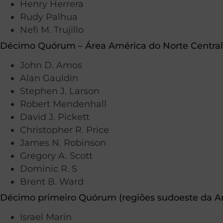
Henry Herrera
Rudy Palhua
Nefi M. Trujillo
Décimo Quórum – Área América do Norte Central,
John D. Amos
Alan Gauldin
Stephen J. Larson
Robert Mendenhall
David J. Pickett
Christopher R. Price
James N. Robinson
Gregory A. Scott
Dominic R. S
Brent B. Ward
Décimo primeiro Quórum (regiões sudoeste da Am
Israel Marin