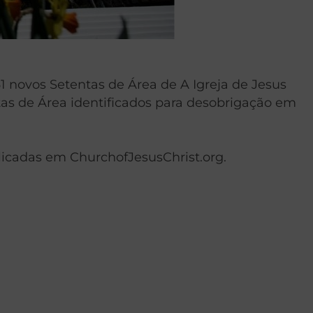
61 novos Setentas de Área de A Igreja de Jesus
tas de Área identificados para desobrigação em
licadas em ChurchofJesusChrist.org.