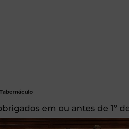
 Tabernáculo
obrigados em ou antes de 1º d