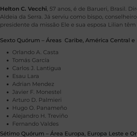
Helton C. Vecchi
, 57 anos, é de Barueri, Brasil. 
Aldeia da Serra. Já serviu como bispo, conselhei
presidente da missão Ele e sua esposa Lilian têm 
Sexto Quórum – Áreas Caribe, América Central e
Orlando A. Casta
Tomás García
Carlos J. Lantigua
Esau Lara
Adrian Mendez
Javier F. Monestel
Arturo D. Palmieri
Hugo O. Panameño
Alejandro H. Treviño
Fernando Valdes
Sétimo Quórum – Área Europa, Europa Leste e Ori