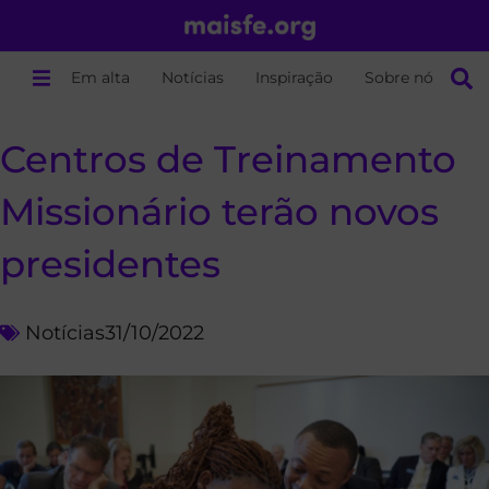
Em alta
Notícias
Inspiração
Sobre nós
Centros de Treinamento
Missionário terão novos
presidentes
Notícias
31/10/2022