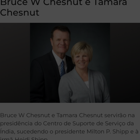
Bruce W Chesnut e Tamara
Chesnut
Bruce W Chesnut e Tamara Chesnut servirão na
presidência do Centro de Suporte de Serviço da
Índia, sucedendo o presidente Milton P. Shipp e à
irmã Heidi Shipp.