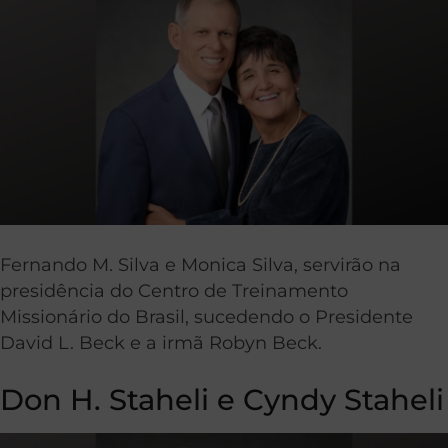
Fernando M. Silva e Monica Silva, servirão na
presidência do Centro de Treinamento
Missionário do Brasil, sucedendo o Presidente
David L. Beck e a irmã Robyn Beck.
Don H. Staheli e Cyndy Staheli