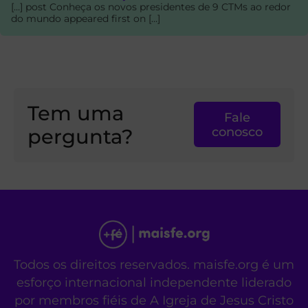
[…] post Conheça os novos presidentes de 9 CTMs ao redor
do mundo appeared first on […]
Tem uma
Fale
pergunta?
conosco
Todos os direitos reservados. maisfe.org é um
esforço internacional independente liderado
por membros fiéis de A Igreja de Jesus Cristo