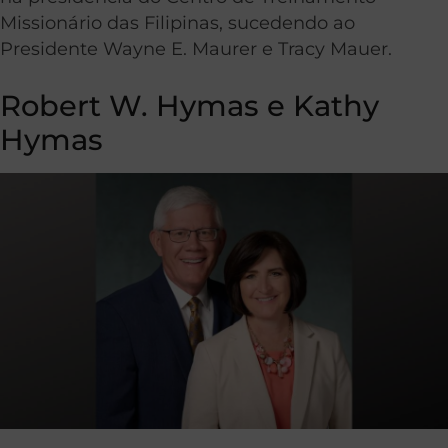
Missionário das Filipinas, sucedendo ao
Presidente Wayne E. Maurer e Tracy Mauer.
Robert W. Hymas e Kathy
Hymas