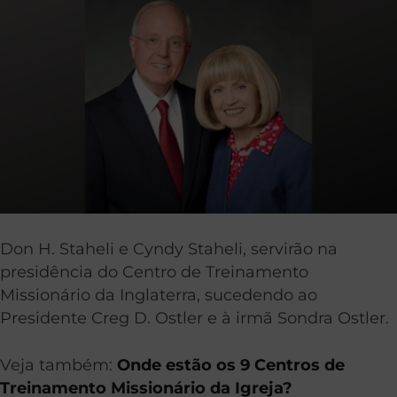
Don H. Staheli e Cyndy Staheli, servirão na
presidência do Centro de Treinamento
Missionário da Inglaterra, sucedendo ao
Presidente Creg D. Ostler e à irmã Sondra Ostler.
Veja também:
Onde estão os 9 Centros de
Treinamento Missionário da Igreja?