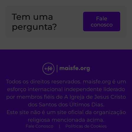
Tem uma
Fale
pergunta?
conosco
Todos os direitos reservados. maisfe.org é um
esforço internacional independente liderado
por membros fiéis de A Igreja de Jesus Cristo
dos Santos dos Últimos Dias.
Este site não é um site oficial da organização
religiosa mencionada acima.
Fale Conosco
Políticas de Cookies