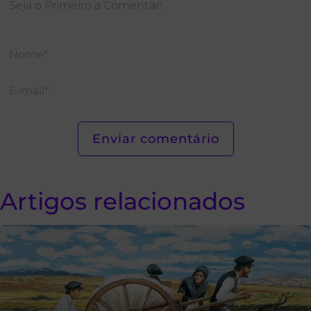
Artigos relacionados