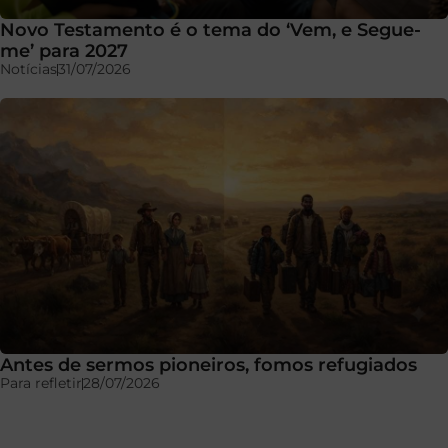
Novo Testamento é o tema do ‘Vem, e Segue-
me’ para 2027
Notícias
31/07/2026
Antes de sermos pioneiros, fomos refugiados
Para refletir
28/07/2026