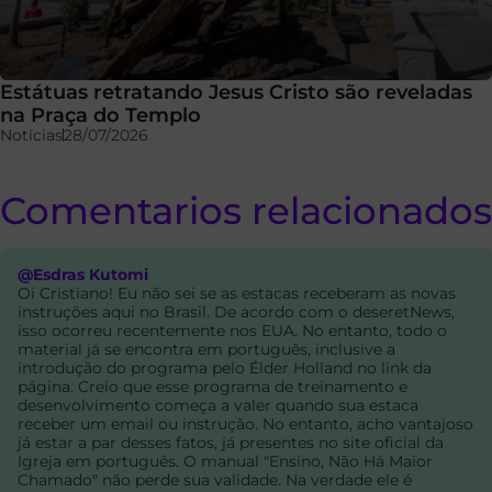
Estátuas retratando Jesus Cristo são reveladas
na Praça do Templo
Notícias
28/07/2026
Comentarios relacionados
@Esdras Kutomi
Oi Cristiano! Eu não sei se as estacas receberam as novas
instruções aqui no Brasil. De acordo com o deseretNews,
isso ocorreu recentemente nos EUA. No entanto, todo o
material já se encontra em português, inclusive a
introdução do programa pelo Élder Holland no link da
página. Creio que esse programa de treinamento e
desenvolvimento começa a valer quando sua estaca
receber um email ou instrução. No entanto, acho vantajoso
já estar a par desses fatos, já presentes no site oficial da
Igreja em português. O manual "Ensino, Não Há Maior
Chamado" não perde sua validade. Na verdade ele é