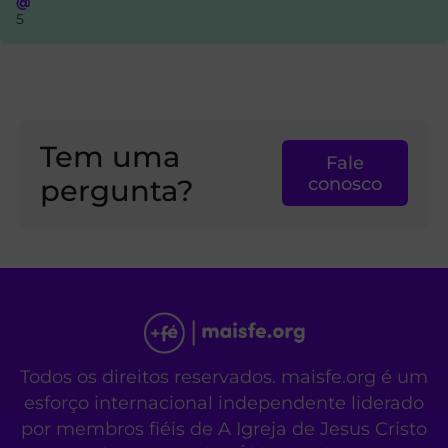
@
5
Tem uma
Fale
pergunta?
conosco
Todos os direitos reservados. maisfe.org é um
esforço internacional independente liderado
por membros fiéis de A Igreja de Jesus Cristo