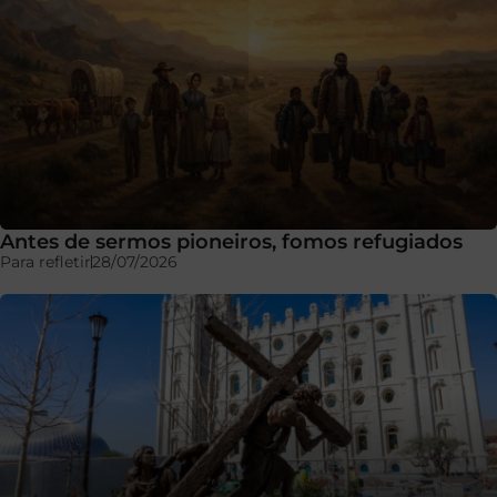
Antes de sermos pioneiros, fomos refugiados
Para refletir
28/07/2026