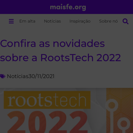
Em alta
Notícias
Inspiração
Sobre nós
Confira as novidades
sobre a RootsTech 2022
Notícias
30/11/2021