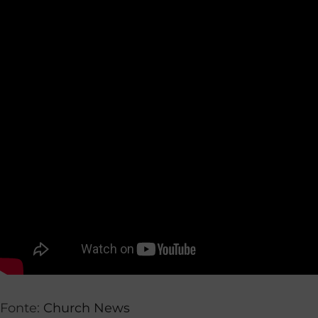
Fonte:
Church News