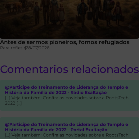
Antes de sermos pioneiros, fomos refugiados
Para refletir
28/07/2026
Comentarios relacionados
@Participe do Treinamento de Liderança do Templo e
História da Família de 2022 - Rádio Exaltação
[…] Veja também: Confira as novidades sobre a RootsTech
2022 […]
@Participe do Treinamento de Liderança do Templo e
História da Família de 2022 - Portal Exaltação
[…] Veja também: Confira as novidades sobre a RootsTech