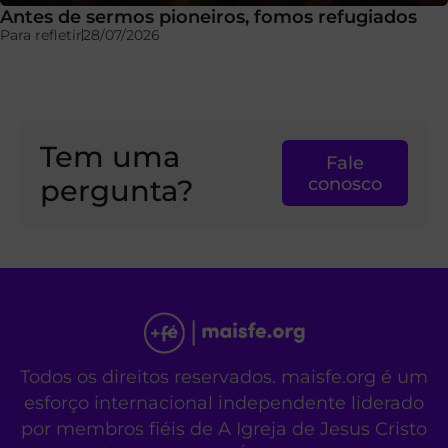
Antes de sermos pioneiros, fomos refugiados
Para refletir
28/07/2026
Tem uma
Fale
pergunta?
conosco
Todos os direitos reservados. maisfe.org é um
esforço internacional independente liderado
por membros fiéis de A Igreja de Jesus Cristo