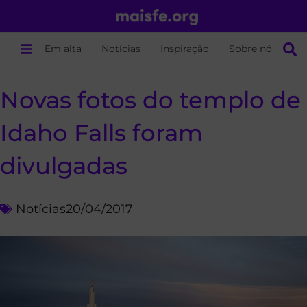
Em alta
Notícias
Inspiração
Sobre nós
Novas fotos do templo de
Idaho Falls foram
divulgadas
Notícias
20/04/2017