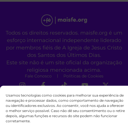
Todos os direitos reservados. maisfe.org é um
esforço internacional independente liderado
por membros fiéis de A Igreja de Jesus Cristo
dos Santos dos Últimos Dias.
Este site não é um site oficial da organização
religiosa mencionada acima.
Fale Conosco
Políticas de Cookies
Usamos tecnologias como cookies para melhorar sua experiência de
navegação e processar dados, como comportamento de navegação
ou identificadores exclusivos. Ao consentir, você nos ajuda a oferecer
o melhor serviço possível. Caso não dê seu consentimento ou o retire
depois, algumas funções e recursos do site podem não funcionar
corretamente.