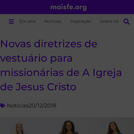
Em alta
Notícias
Inspiração
Sobre nós
Novas diretrizes de
vestuário para
missionárias de A Igreja
de Jesus Cristo
Notícias
20/12/2018