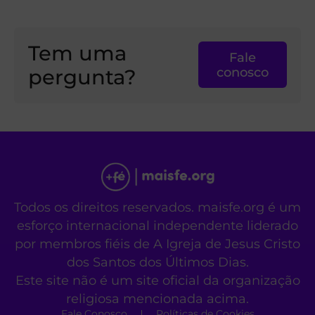
Tem uma
Fale
pergunta?
conosco
Todos os direitos reservados. maisfe.org é um
esforço internacional independente liderado
por membros fiéis de A Igreja de Jesus Cristo
dos Santos dos Últimos Dias.
Este site não é um site oficial da organização
religiosa mencionada acima.
Fale Conosco
Políticas de Cookies