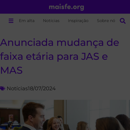
Em alta
Notícias
Inspiração
Sobre nós
Anunciada mudança de
faixa etária para JAS e
MAS
Notícias
18/07/2024