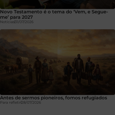
Novo Testamento é o tema do ‘Vem, e Segue-
me’ para 2027
Notícias
31/07/2026
Antes de sermos pioneiros, fomos refugiados
Para refletir
28/07/2026