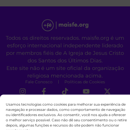
Todos os direitos reservados. maisfe.org é um
esforço internacional independente liderado
por membros fiéis de A Igreja de Jesus Cristo
dos Santos dos Últimos Dias.
Este site não é um site oficial da organização
religiosa mencionada acima.
Fale Conosco
Políticas de Cookies
Usamos tecnologias como cookies para melhorar sua experiência de
navegação e processar dados, como comportamento de navegação
ou identificadores exclusivos. Ao consentir, você nos ajuda a oferecer
o melhor serviço possível. Caso não dê seu consentimento ou o retire
depois, algumas funções e recursos do site podem não funcionar