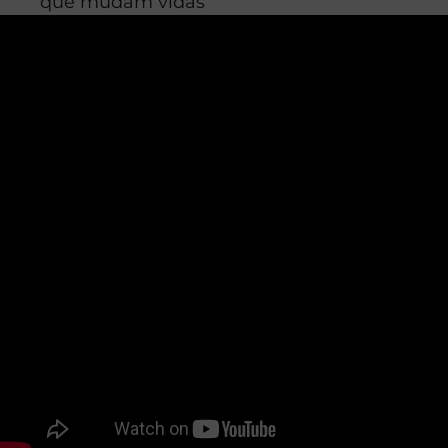
que mudam vidas