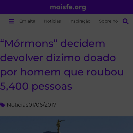
Em alta
Notícias
Inspiração
Sobre nós
“Mórmons” decidem
devolver dízimo doado
por homem que roubou
5,400 pessoas
Notícias
01/06/2017