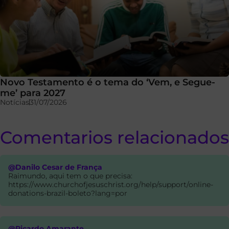
Novo Testamento é o tema do ‘Vem, e Segue-
me’ para 2027
Notícias
31/07/2026
Comentarios relacionados
@Danilo Cesar de França
Raimundo, aqui tem o que precisa:
https://www.churchofjesuschrist.org/help/support/online-
donations-brazil-boleto?lang=por
@Ricardo Amarante