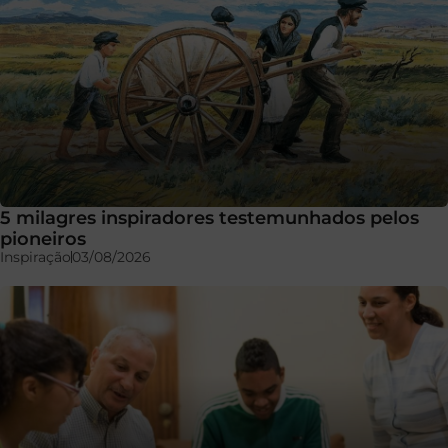
5 milagres inspiradores testemunhados pelos
pioneiros
Inspiração
03/08/2026