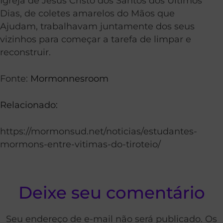
Igreja de Jesus Cristo dos Santos dos Últimos
Dias, de coletes amarelos do Mãos que
Ajudam, trabalhavam juntamente dos seus
vizinhos para começar a tarefa de limpar e
reconstruir.
Fonte:
Mormonnesroom
Relacionado:
https://mormonsud.net/noticias/estudantes-
mormons-entre-vitimas-do-tiroteio/
Deixe seu comentário
Seu endereço de e-mail não será publicado. Os