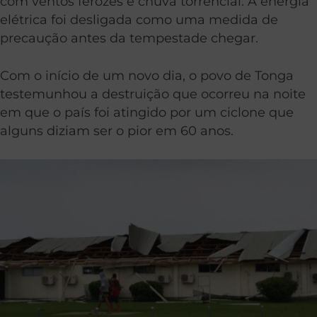
com ventos ferozes e chuva torrencial. A energia
elétrica foi desligada como uma medida de
precaução antes da tempestade chegar.
Com o início de um novo dia, o povo de Tonga
testemunhou a destruição que ocorreu na noite
em que o país foi atingido por um ciclone que
alguns diziam ser o pior em 60 anos.