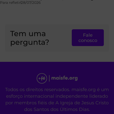
Para refletir
28/07/2026
Tem uma
Fale
pergunta?
conosco
Todos os direitos reservados. maisfe.org é um
esforço internacional independente liderado
por membros fiéis de A Igreja de Jesus Cristo
dos Santos dos Últimos Dias.