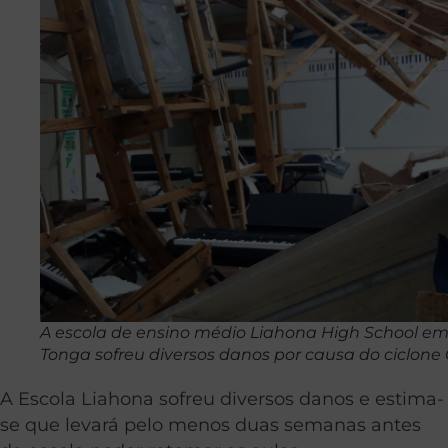
A escola de ensino médio Liahona High School e
Tonga sofreu diversos danos por causa do ciclone 
A Escola Liahona sofreu diversos danos e estima-
se que levará pelo menos duas semanas antes