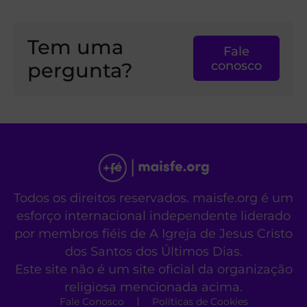
Tem uma
Fale
pergunta?
conosco
Todos os direitos reservados. maisfe.org é um
esforço internacional independente liderado
por membros fiéis de A Igreja de Jesus Cristo
dos Santos dos Últimos Dias.
Este site não é um site oficial da organização
religiosa mencionada acima.
Fale Conosco
Políticas de Cookies