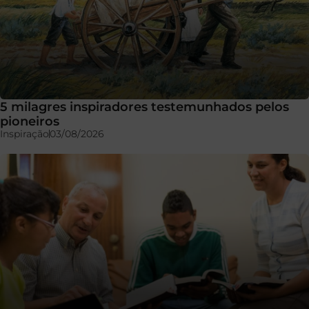
5 milagres inspiradores testemunhados pelos
pioneiros
Inspiração
03/08/2026