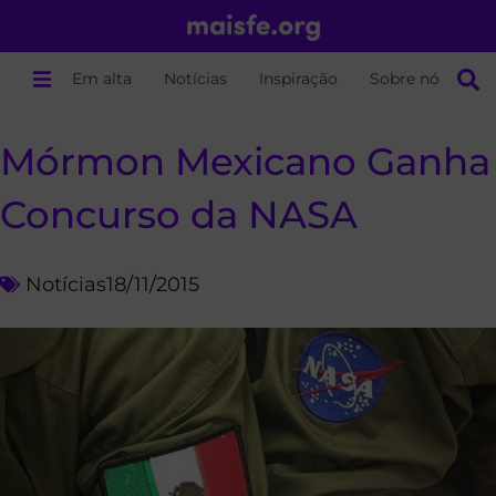
Em alta
Notícias
Inspiração
Sobre nós
Mórmon Mexicano Ganha
Concurso da NASA
Notícias
18/11/2015