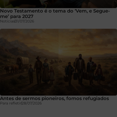
Novo Testamento é o tema do ‘Vem, e Segue-
me’ para 2027
Notícias
31/07/2026
Antes de sermos pioneiros, fomos refugiados
Para refletir
28/07/2026