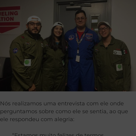
Nós realizamos uma entrevista com ele onde
perguntamos sobre como ele se sentia, ao que
ele respondeu com alegria:
“Estamos muito felizes de termos