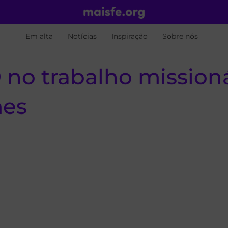
Em alta
Notícias
Inspiração
Sobre nós
no trabalho missioná
mes