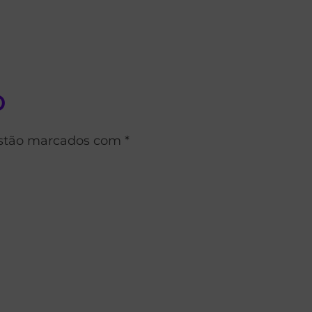
o
estão marcados com *