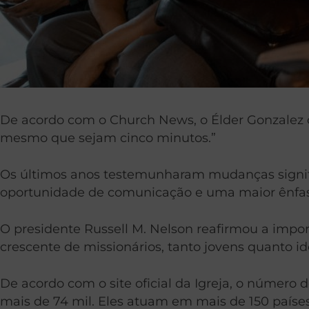
De acordo com o Church News, o Élder Gonzalez c
mesmo que sejam cinco minutos.”
Os últimos anos testemunharam mudanças signific
oportunidade de comunicação e uma maior ênfase
O presidente Russell M. Nelson reafirmou a imp
crescente de missionários, tanto jovens quanto id
De acordo com o site oficial da Igreja, o número 
mais de 74 mil. Eles atuam em mais de 150 paíse