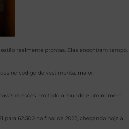
 estão realmente prontas. Elas encontram tempo,
ções no código de vestimenta, maior
 de novas missões em todo o mundo e um número
21 para 62.500 no final de 2022, chegando hoje a