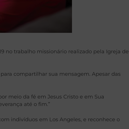
no trabalho missionário realizado pela Igreja de
al para compartilhar sua mensagem. Apesar das
por meio da fé em Jesus Cristo e em Sua
verança até o fim.”
com indivíduos em Los Angeles, e reconhece o