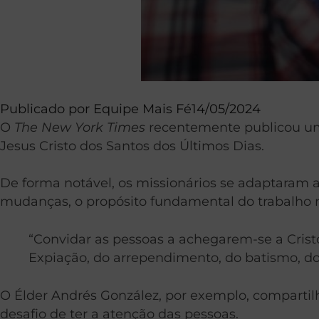
Publicado por
Equipe Mais Fé
14/05/2024
O
The New York Times
recentemente publicou um 
Jesus Cristo dos Santos dos Últimos Dias.
De forma notável, os missionários se adaptaram 
mudanças, o propósito fundamental do trabalho 
“Convidar as pessoas a achegarem-se a Crist
Expiação, do arrependimento, do batismo, do
O Élder Andrés González, por exemplo, compartil
desafio de ter a atenção das pessoas.