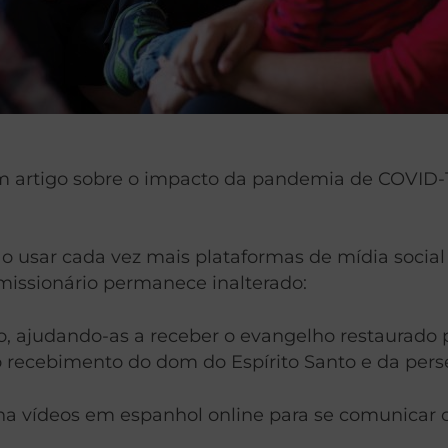
artigo sobre o impacto da pandemia de COVID-19 
ao usar cada vez mais plataformas de mídia soci
missionário permanece inalterado:
o, ajudando-as a receber o evangelho restaurado 
 recebimento do dom do Espírito Santo e da perse
ha vídeos em espanhol online para se comunicar 