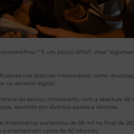
ompartilhou ““É um pouco difícil”, mas “algumas
ativas nas práticas missionárias, como atualiza
 no alcance digital.
ortância do serviço missionário, com a abertura
osos, servindo em diversos países e idiomas.
de missionários aumentou de 56 mil no final de 20
s e ensinam em cerca de 60 idiomas.