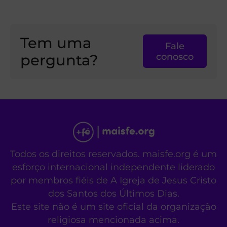
Tem uma
Fale
pergunta?
conosco
Todos os direitos reservados. maisfe.org é um
esforço internacional independente liderado
por membros fiéis de A Igreja de Jesus Cristo
dos Santos dos Últimos Dias.
Este site não é um site oficial da organização
religiosa mencionada acima.