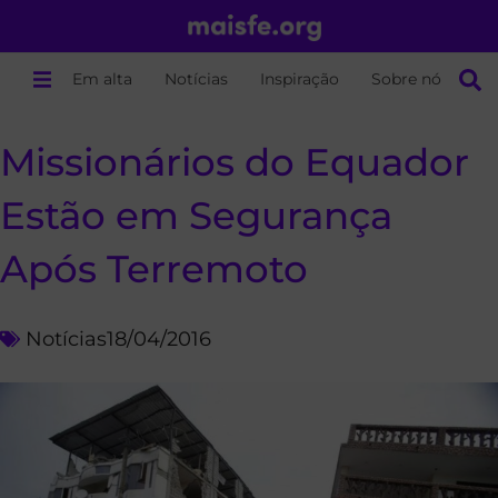
Em alta
Notícias
Inspiração
Sobre nós
Missionários do Equador
Estão em Segurança
Após Terremoto
Notícias
18/04/2016