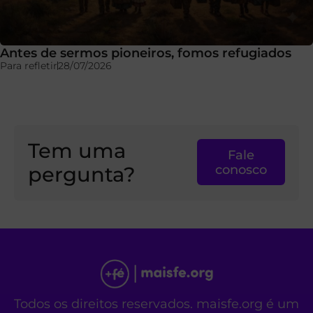
Antes de sermos pioneiros, fomos refugiados
Para refletir
28/07/2026
Tem uma
Fale
pergunta?
conosco
Todos os direitos reservados. maisfe.org é um