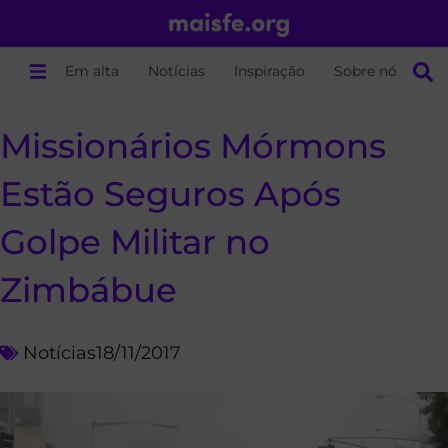
Em alta
Notícias
Inspiração
Sobre nós
Missionários Mórmons
Estão Seguros Após
Golpe Militar no
Zimbábue
Notícias
18/11/2017