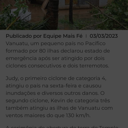
Publicado por
Equipe Mais Fé
03/03/2023
Vanuatu, um pequeno país no Pacífico
formado por 80 ilhas declarou estado de
emergência após ser atingido por dois
ciclones consecutivos e dois terremotos.
Judy, o primeiro ciclone de categoria 4,
atingiu o país na sexta-feira e causou
inundações e diversos outros danos. O
segundo ciclone, Kevin de categoria três
também atingiu as ilhas de Vanuatu com
ventos maiores do que 130 km/h.
A cerimônia de abertura de terra do Templo