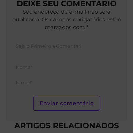
DEIXE SEU COMENTÁRIO
Seu endereço de e-mail não será
publicado. Os campos obrigatórios estão
marcados com *
Nom
E-
mail*
ARTIGOS RELACIONADOS