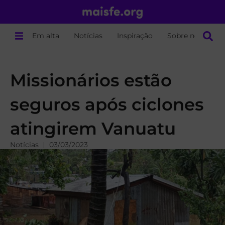
Em alta
Notícias
Inspiração
Sobre nós
Missionários estão
seguros após ciclones
atingirem Vanuatu
Notícias
03/03/2023