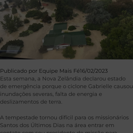
Publicado por
Equipe Mais Fé
16/02/2023
Esta semana, a Nova Zelândia declarou estado
de emergência porque o ciclone Gabrielle causou
inundações severas, falta de energia e
deslizamentos de terra.
A tempestade tornou difícil para os missionários
Santos dos Últimos Dias na área entrar em
contato com seu presidente de missão para