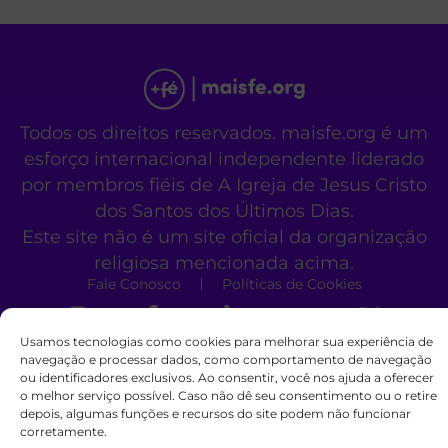
Todos os direitos reservados. maisfe.org é um
esforço internacional independente liderado
por membros fiéis de A Igreja de Jesus Cristo
dos Santos dos Últimos Dias.
Este site não é um site oficial da organização
religiosa mencionada acima.
Fale Conosco
Políticas de Cookies
Usamos tecnologias como cookies para melhorar sua experiência de
navegação e processar dados, como comportamento de navegação
ou identificadores exclusivos. Ao consentir, você nos ajuda a oferecer
o melhor serviço possível. Caso não dê seu consentimento ou o retire
depois, algumas funções e recursos do site podem não funcionar
corretamente.