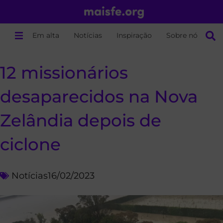
Em alta
Notícias
Inspiração
Sobre nós
12 missionários
desaparecidos na Nova
Zelândia depois de
ciclone
Notícias
16/02/2023