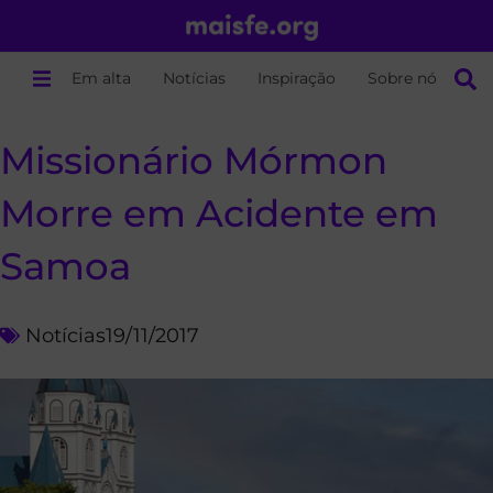
Em alta
Notícias
Inspiração
Sobre nós
Missionário Mórmon
Morre em Acidente em
Samoa
Notícias
19/11/2017