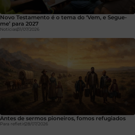
Novo Testamento é o tema do ‘Vem, e Segue-
me’ para 2027
Notícias
31/07/2026
Antes de sermos pioneiros, fomos refugiados
Para refletir
28/07/2026