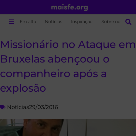
Em alta
Notícias
Inspiração
Sobre nós
Missionário no Ataque em
Bruxelas abençoou o
companheiro após a
explosão
Notícias
29/03/2016