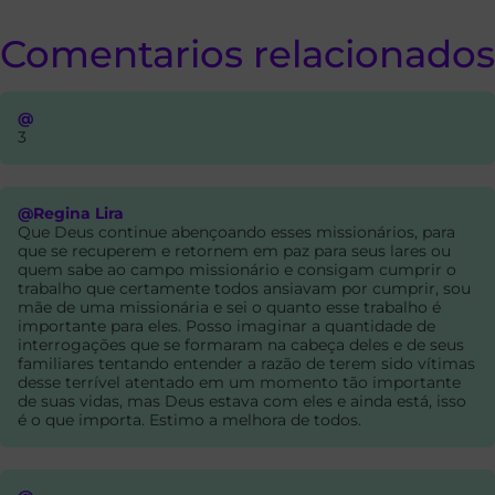
Comentarios relacionados
@
3
@Regina Lira
Que Deus continue abençoando esses missionários, para
que se recuperem e retornem em paz para seus lares ou
quem sabe ao campo missionário e consigam cumprir o
trabalho que certamente todos ansiavam por cumprir, sou
mãe de uma missionária e sei o quanto esse trabalho é
importante para eles. Posso imaginar a quantidade de
interrogações que se formaram na cabeça deles e de seus
familiares tentando entender a razão de terem sido vítimas
desse terrível atentado em um momento tão importante
de suas vidas, mas Deus estava com eles e ainda está, isso
é o que importa. Estimo a melhora de todos.