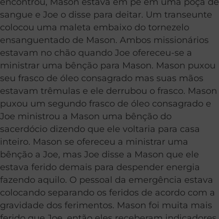
encontrou, Mason estava em pé em uma poça de
sangue e Joe o disse para deitar. Um transeunte
colocou uma maleta embaixo do tornezelo
ensanguentado de Mason. Ambos missionários
estavam no chão quando Joe ofereceu-se a
ministrar uma bênção para Mason. Mason puxou
seu frasco de óleo consagrado mas suas mãos
estavam trêmulas e ele derrubou o frasco. Mason
puxou um segundo frasco de óleo consagrado e
Joe ministrou a Mason uma bênção do
sacerdócio dizendo que ele voltaria para casa
inteiro. Mason se ofereceu a ministrar uma
bênção a Joe, mas Joe disse a Mason que ele
estava ferido demais para despender energia
fazendo aquilo. O pessoal da emergência estava
colocando separando os feridos de acordo com a
gravidade dos ferimentos. Mason foi muita mais
ferido que Joe, então eles receberam indicadores