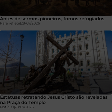
Antes de sermos pioneiros, fomos refugiados
Para refletir
28/07/2026
Estátuas retratando Jesus Cristo são reveladas
na Praça do Templo
Notícias
28/07/2026