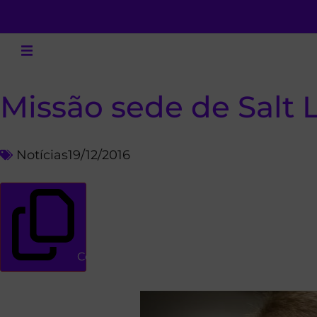
Missão sede de Salt 
Notícias
19/12/2016
Copiar link