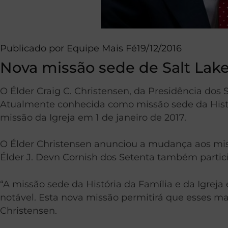
Publicado por
Equipe Mais Fé
19/12/2016
Nova missão sede de Salt Lake
O Élder Craig C. Christensen, da Presidência dos 
Atualmente conhecida como missão sede da Históri
missão da Igreja em 1 de janeiro de 2017.
O Élder Christensen anunciou a mudança aos miss
Élder J. Devn Cornish dos Setenta também partic
“A missão sede da História da Família e da Igrej
notável. Esta nova missão permitirá que esses ma
Christensen.