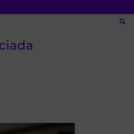
nciada