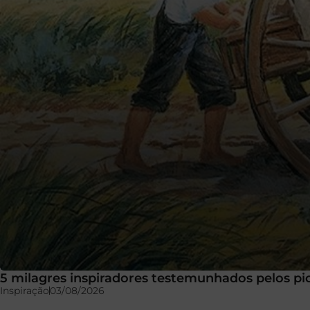
5 milagres inspiradores testemunhados pelos pi
Inspiração
03/08/2026