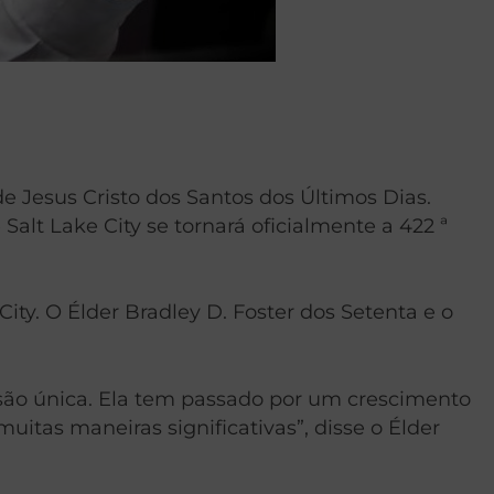
de Jesus Cristo dos Santos dos Últimos Dias.
alt Lake City se tornará oficialmente a 422 ª
ty. O Élder Bradley D. Foster dos Setenta e o
ssão única. Ela tem passado por um crescimento
itas maneiras significativas”, disse o Élder