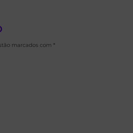
o
estão marcados com *