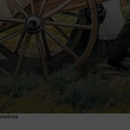
oneiros