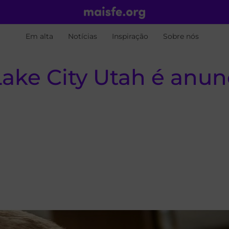
Em alta
Notícias
Inspiração
Sobre nós
Lake City Utah é anu