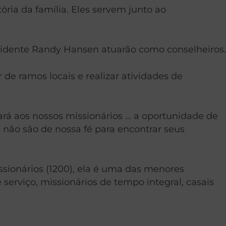
ória da família. Eles servem junto ao
esidente Randy Hansen atuarão como conselheiros.
de ramos locais e realizar atividades de
dará aos nossos missionários … a oportunidade de
e não são de nossa fé para encontrar seus
sionários (1200), ela é uma das menores
erviço, missionários de tempo integral, casais