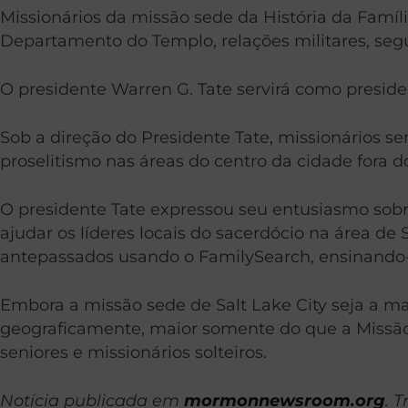
Missionários da missão sede da História da Famíli
Departamento do Templo, relações militares, segu
O presidente Warren G. Tate servirá como presid
Sob a direção do Presidente Tate, missionários s
proselitismo nas áreas do centro da cidade fora d
O presidente Tate expressou seu entusiasmo sobre 
ajudar os líderes locais do sacerdócio na área de
antepassados usando o FamilySearch, ensinando-l
Embora a missão sede de Salt Lake City seja a m
geograficamente, maior somente do que a Missão 
seniores e missionários solteiros.
Notícia publicada em
mormonnewsroom.org
. 