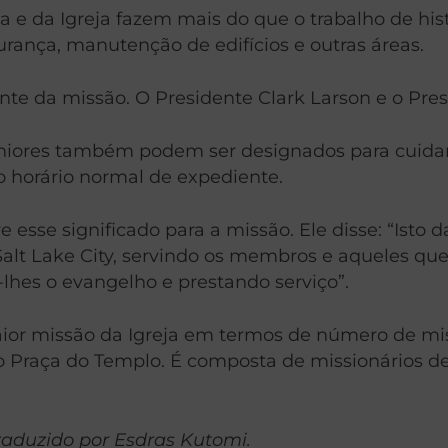
a e da Igreja fazem mais do que o trabalho de hist
rança, manutenção de edifícios e outras áreas.
ente da missão. O Presidente Clark Larson e o Pr
eniores também podem ser designados para cuidar 
o horário normal de expediente.
esse significado para a missão. Ele disse: “Isto 
 Salt Lake City, servindo os membros e aqueles qu
hes o evangelho e prestando serviço”.
aior missão da Igreja em termos de número de mis
Praça do Templo. É composta de missionários de s
Traduzido por Esdras Kutomi.