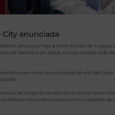
 City anunciada
Setenta, anunciou hoje a nova missão de A Igreja 
a da Família e da Igreja, a nova missão sede de S
ionários em uma reunião especial em Salt Lake Ci
iparam.
a evoluiu ao longo do tempo até se tornar uma mi
ravilhosos missionários promovam o trabalho de mu