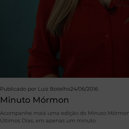
Publicado por
Luiz Botelho
24/06/2016
Minuto Mórmon
Acompanhe mais uma edição do Minuto Mórmon. O 
Últimos Dias, em apenas um minuto.