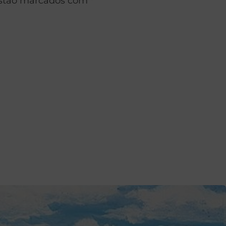
estão marcados com *