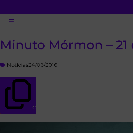
Minuto Mórmon – 21 
Notícias
24/06/2016
Copiar link