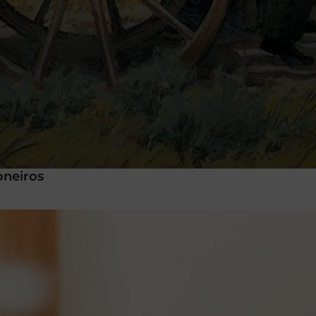
oneiros