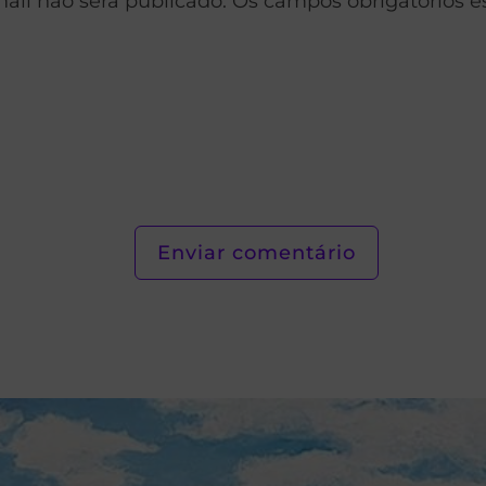
ail não será publicado. Os campos obrigatórios 