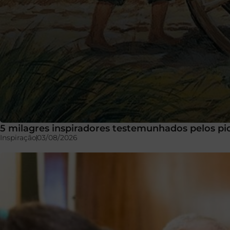
5 milagres inspiradores testemunhados pelos pi
Inspiração
03/08/2026