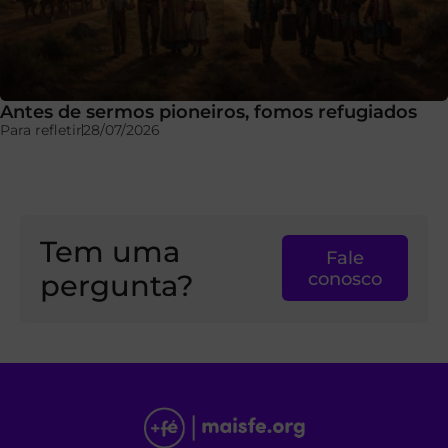
Antes de sermos pioneiros, fomos refugiados
Para refletir
28/07/2026
Tem uma
Fale
pergunta?
conosco