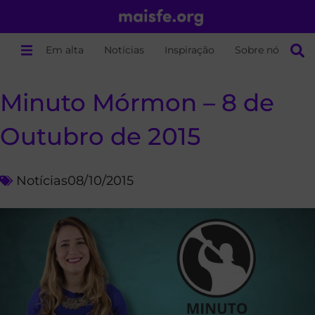
Em alta
Notícias
Inspiração
Sobre nós
Minuto Mórmon – 8 de
Outubro de 2015
Notícias
08/10/2015