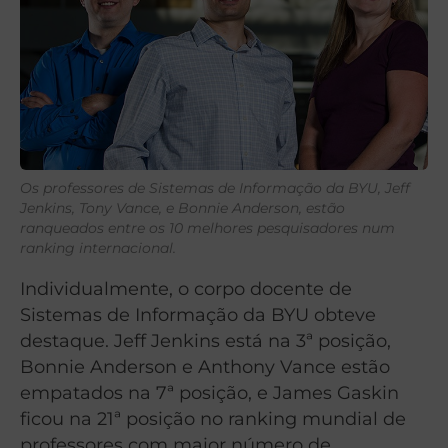
Os professores de Sistemas de Informação da BYU, Jeff
Jenkins, Tony Vance, e Bonnie Anderson, estão
ranqueados entre os 10 melhores pesquisadores num
ranking internacional.
Individualmente, o corpo docente de
Sistemas de Informação da BYU obteve
destaque. Jeff Jenkins está na 3ª posição,
Bonnie Anderson e Anthony Vance estão
empatados na 7ª posição, e James Gaskin
ficou na 21ª posição no ranking mundial de
professores com maior número de