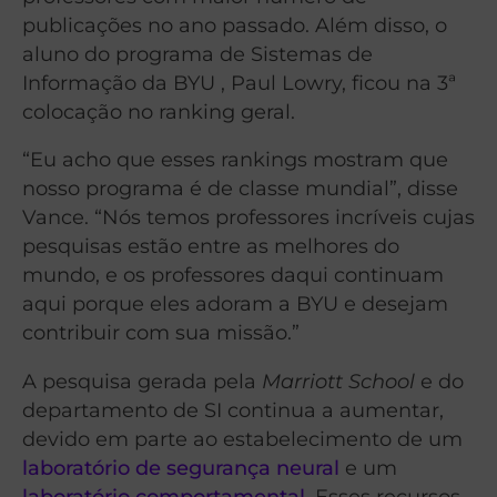
publicações no ano passado. Além disso, o
aluno do programa de Sistemas de
Informação da BYU , Paul Lowry, ficou na 3ª
colocação no ranking geral.
“Eu acho que esses rankings mostram que
nosso programa é de classe mundial”, disse
Vance. “Nós temos professores incríveis cujas
pesquisas estão entre as melhores do
mundo, e os professores daqui continuam
aqui porque eles adoram a BYU e desejam
contribuir com sua missão.”
A pesquisa gerada pela
Marriott School
e do
departamento de SI continua a aumentar,
devido em parte ao estabelecimento de um
laboratório de segurança neural
e um
laboratório comportamental
. Esses recursos,