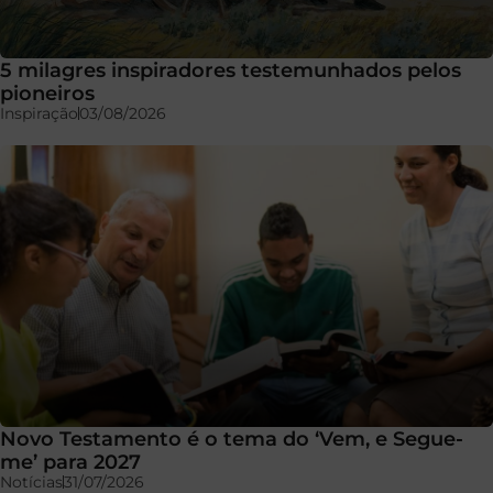
5 milagres inspiradores testemunhados pelos
pioneiros
Inspiração
03/08/2026
Novo Testamento é o tema do ‘Vem, e Segue-
me’ para 2027
Notícias
31/07/2026