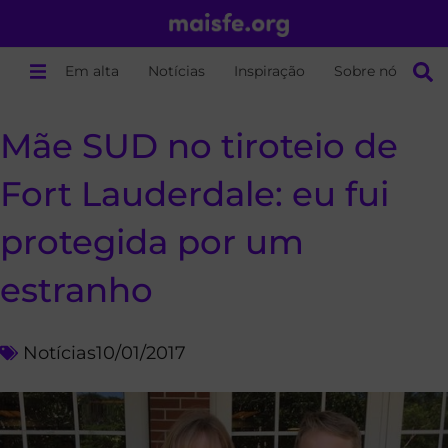
Em alta
Notícias
Inspiração
Sobre nós
Mãe SUD no tiroteio de
Fort Lauderdale: eu fui
protegida por um
estranho
Notícias
10/01/2017