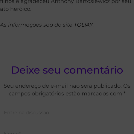
filhos e agradeceu Anthony Bartosiewicz por seu
ato heróico.
As informações são do site
TODAY
.
Deixe seu comentário
Seu endereço de e-mail não será publicado. Os
campos obrigatórios estão marcados com *