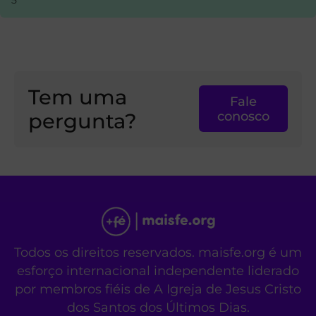
5
Tem uma
Fale
pergunta?
conosco
Todos os direitos reservados. maisfe.org é um
esforço internacional independente liderado
por membros fiéis de A Igreja de Jesus Cristo
dos Santos dos Últimos Dias.