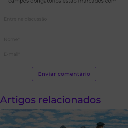
campos obrigatórios estão marcados com *
Artigos relacionados