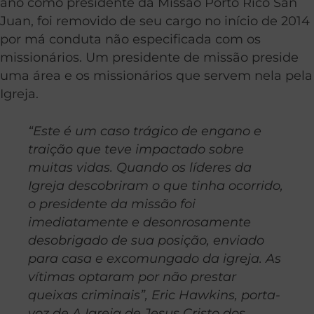
ano como presidente da Missão Porto Rico San
Juan, foi removido de seu cargo no início de 2014
por má conduta não especificada com os
missionários. Um presidente de missão preside
uma área e os missionários que servem nela pela
Igreja.
“Este é um caso trágico de engano e
traição que teve impactado sobre
muitas vidas. Quando os líderes da
Igreja descobriram o que tinha ocorrido,
o presidente da missão foi
imediatamente e desonrosamente
desobrigado de sua posição, enviado
para casa e excomungado da igreja. As
vítimas optaram por não prestar
queixas criminais”, Eric Hawkins, porta-
voz de A Igreja de Jesus Cristo dos