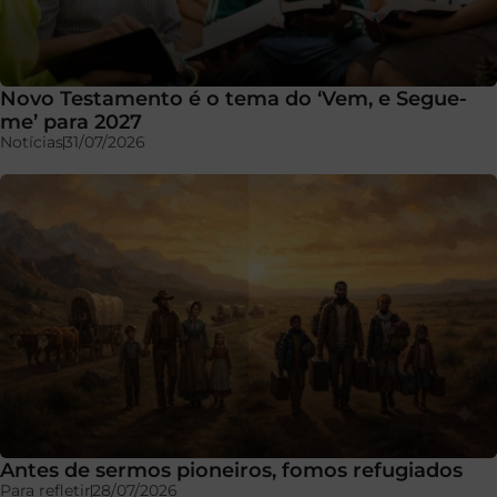
Novo Testamento é o tema do ‘Vem, e Segue-
me’ para 2027
Notícias
31/07/2026
Antes de sermos pioneiros, fomos refugiados
Para refletir
28/07/2026