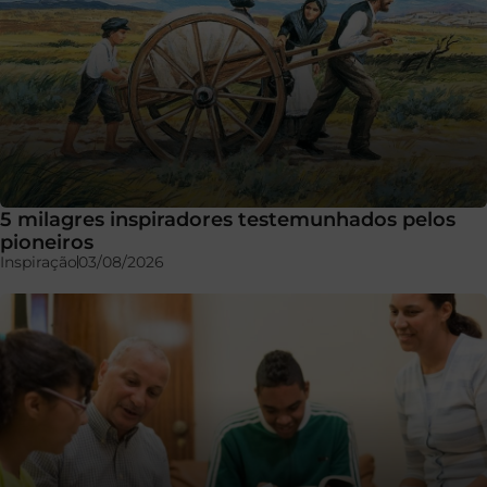
5 milagres inspiradores testemunhados pelos
pioneiros
Inspiração
03/08/2026