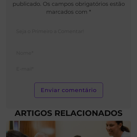
publicado. Os campos obrigatórios estão
marcados com *
Nom
E-
mail*
ARTIGOS RELACIONADOS