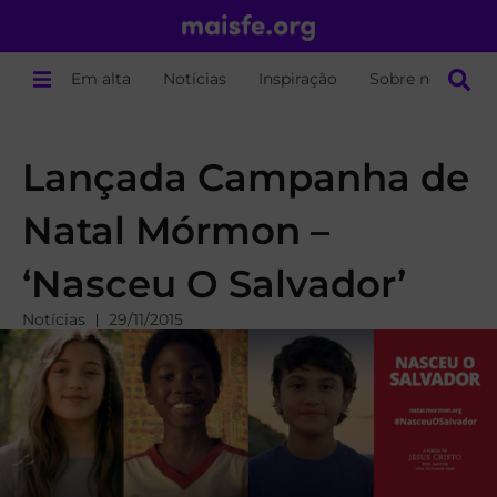
Em alta
Notícias
Inspiração
Sobre nós
Lançada Campanha de
Natal Mórmon –
‘Nasceu O Salvador’
Notícias
29/11/2015