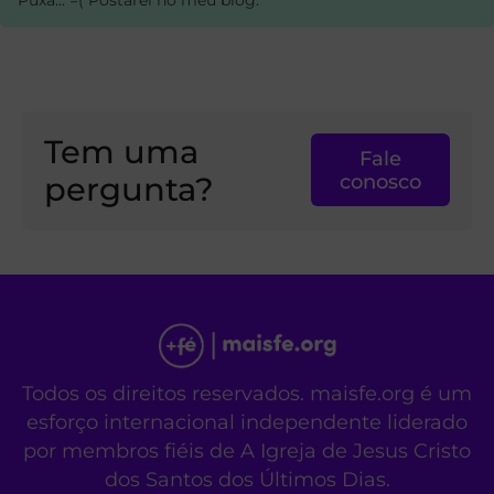
Tem uma
Fale
pergunta?
conosco
Todos os direitos reservados. maisfe.org é um
esforço internacional independente liderado
por membros fiéis de A Igreja de Jesus Cristo
dos Santos dos Últimos Dias.