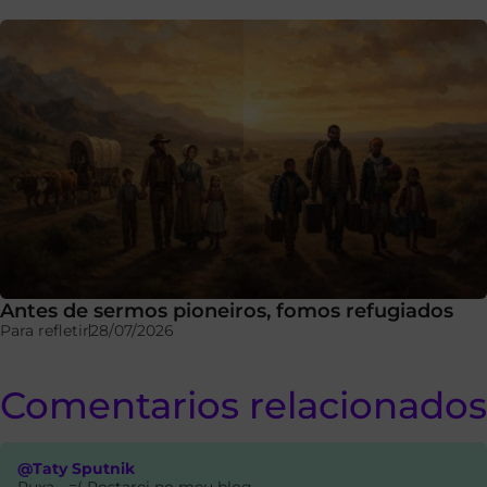
Antes de sermos pioneiros, fomos refugiados
Para refletir
28/07/2026
Comentarios relacionados
@Taty Sputnik
Puxa... =( Postarei no meu blog.