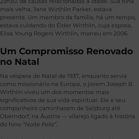
23h30, de causas relacionadas à idade. Sua filha
mais velha, Jane Wirthlin Parker, estava
presente. Um membro da família, há um tempo,
estava cuidando do Élder Wirthlin, cuja esposa,
Elisa Young Rogers Wirthlin, morreu em 2006.
Um Compromisso Renovado
no Natal
Na véspera de Natal de 1937, enquanto servia
como missionário na Europa, o jovem Joseph B.
Wirthlin viveu um dos momentos mais
significativos de sua vida espiritual. Ele e seu
companheiro caminharam de Salzburg até
Oberndorf, na Áustria — vilarejo ligado à história
do hino
“Noite Feliz”
.