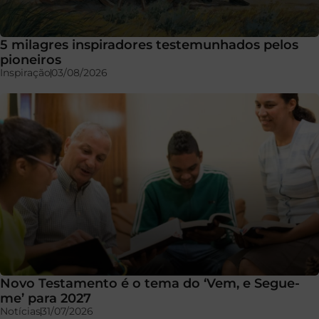
5 milagres inspiradores testemunhados pelos
pioneiros
Inspiração
03/08/2026
Novo Testamento é o tema do ‘Vem, e Segue-
me’ para 2027
Notícias
31/07/2026