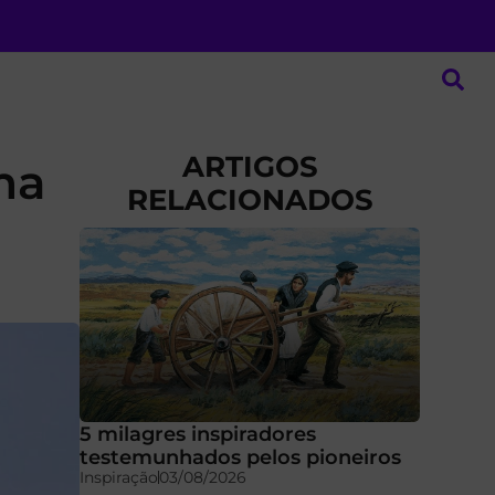
ARTIGOS
ma
RELACIONADOS
5 milagres inspiradores
testemunhados pelos pioneiros
Inspiração
03/08/2026