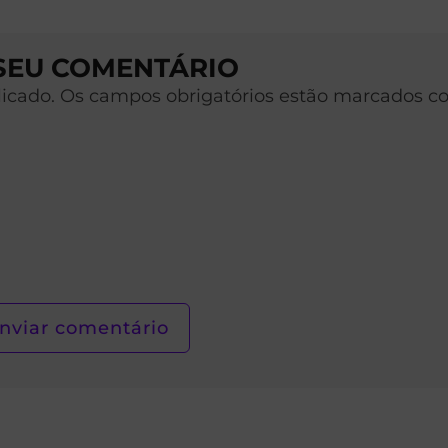
 SEU COMENTÁRIO
licado. Os campos obrigatórios estão marcados c