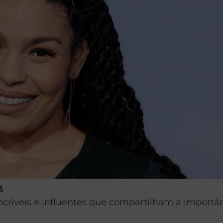
3
críveis e influentes que compartilham a importâ