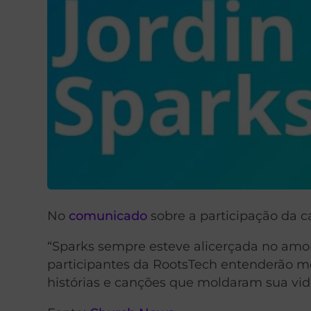
No
comunicado
sobre a participação da c
“Sparks sempre esteve alicerçada no amor
participantes da RootsTech entenderão me
histórias e canções que moldaram sua vida