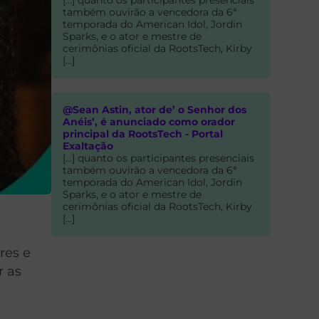
também ouvirão a vencedora da 6ª
temporada do American Idol, Jordin
Sparks, e o ator e mestre de
cerimônias oficial da RootsTech, Kirby
[…]
@Sean Astin, ator de’ o Senhor dos
Anéis’, é anunciado como orador
principal da RootsTech - Portal
Exaltação
[…] quanto os participantes presenciais
também ouvirão a vencedora da 6ª
temporada do American Idol, Jordin
Sparks, e o ator e mestre de
cerimônias oficial da RootsTech, Kirby
[…]
res e
r as