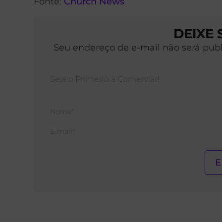
Fonte:
Church News
DEIXE
Seu endereço de e-mail não será pub