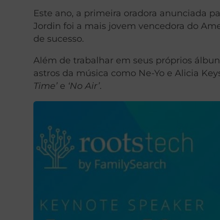
Este ano, a primeira oradora anunciada p
Jordin foi a mais jovem vencedora do Ame
de sucesso.
Além de trabalhar em seus próprios álbuns
astros da música como Ne-Yo e Alicia Key
Time’
e
‘No Air’
.