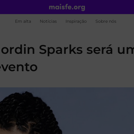
Em alta
Notícias
Inspiração
Sobre nós
Jordin Sparks será u
evento