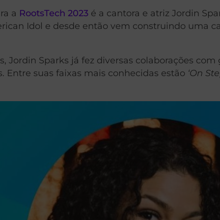
ara a
RootsTech 2023
é a cantora e atriz Jordin Spa
rican Idol e desde então vem construindo uma ca
, Jordin Sparks já fez diversas colaborações com
s. Entre suas faixas mais conhecidas estão
‘On Ste