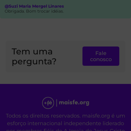
@Suzi Maria Mergel Linares
Obrigada. Bom trocar idéias.
Tem uma
Fale
pergunta?
conosco
Todos os direitos reservados. maisfe.org é um
esforço internacional independente liderado
por membros fiéis de A Igreja de Jesus Cristo