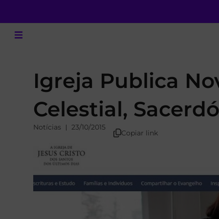
Igreja Publica No
Celestial, Sacerd
Notícias
23/10/2015
Copiar link