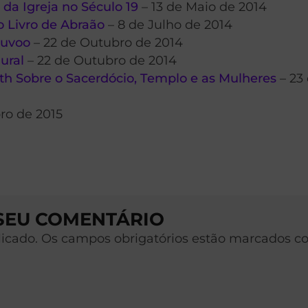
 da Igreja no Século 19
– 13 de Maio de 2014
o Livro de Abraão
– 8 de Julho de 2014
auvoo
– 22 de Outubro de 2014
ural
– 22 de Outubro de 2014
th Sobre o Sacerdócio, Templo e as Mulheres
– 23
ro de 2015
 SEU COMENTÁRIO
licado. Os campos obrigatórios estão marcados c