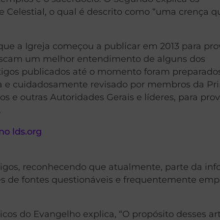
 Celestial, o qual é descrito como “uma crença q
que a Igreja começou a publicar em 2013 para pr
uscam um melhor entendimento de alguns dos
 artigos publicados até o momento foram preparado
eja e cuidadosamente revisado por membros da Pr
s e outras Autoridades Gerais e líderes, para pr
.
artigos, reconhecendo que atualmente, parte da in
avés de fontes questionáveis e frequentemente emp
icos do Evangelho explica, “O propósito desses ar