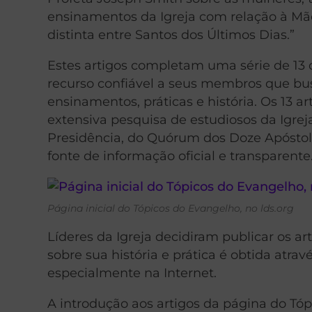
ensinamentos da Igreja com relação à Mãe
distinta entre Santos dos Últimos Dias.”
Estes artigos completam uma série de 13 
recurso confiável a seus membros que b
ensinamentos, práticas e história. Os 13
extensiva pesquisa de estudiosos da Igr
Presidência, do Quórum dos Doze Apóstolo
fonte de informação oficial e transparente
Página inicial do Tópicos do Evangelho, no lds.org
Líderes da Igreja decidiram publicar os 
sobre sua história e prática é obtida atr
especialmente na Internet.
A introdução aos artigos da página do Tóp