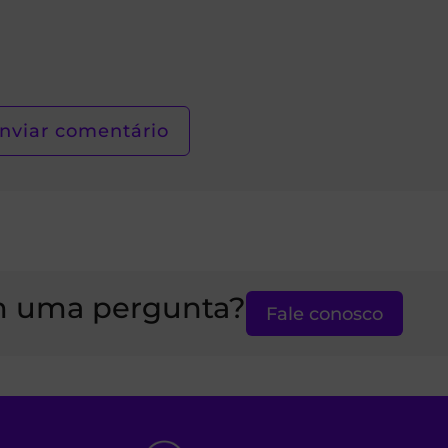
 uma pergunta?
Fale conosco