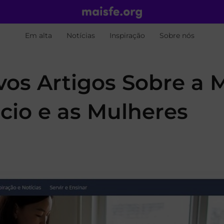
Em alta
Notícias
Inspiração
Sobre nós
vos Artigos Sobre a 
ócio e as Mulheres