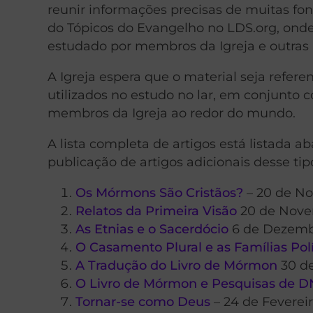
reunir informações precisas de muitas fon
do Tópicos do Evangelho no LDS.org, onde
estudado por membros da Igreja e outras 
A Igreja espera que o material seja refere
utilizados no estudo no lar, em conjunto
membros da Igreja ao redor do mundo.
A lista completa de artigos está listada 
publicação de artigos adicionais desse ti
Os Mórmons São Cristãos?
– 20 de N
Relatos da Primeira Visão
20 de Nove
As Etnias e o Sacerdócio
6 de Dezemb
O Casamento Plural e as Famílias Po
A Tradução do Livro de Mórmon
30 d
O Livro de Mórmon e Pesquisas de 
Tornar-se como Deus
– 24 de Feverei