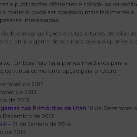
tes e publicações diferentes e colocá-las na seçã
 o material pode ser acessado mais facilmente e
pessoas interessadas.”
nciado em várias lições e aulas, citados em discurs
 com a ampla gama de recursos agora disponíveis 
abaixo. Embora não haja planos imediatos para a
po, continua como uma opção para o futuro.
ovembro de 2013
mbro de 2013
ro de 2013
lígamas nos Primórdios de Utah
16 de Dezembro d
e Dezembro de 2013
DNA
– 31 de Janeiro de 2014
ro de 2014