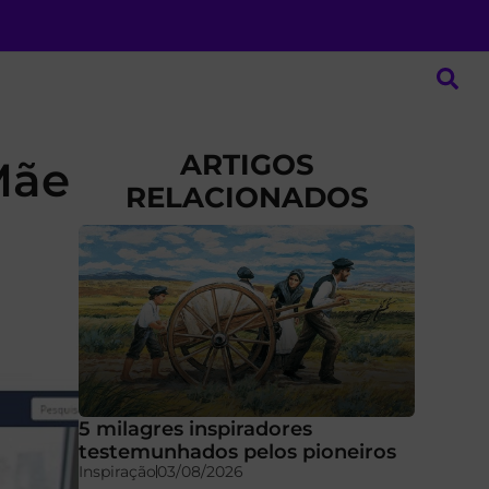
ARTIGOS
Mãe
RELACIONADOS
5 milagres inspiradores
testemunhados pelos pioneiros
Inspiração
03/08/2026