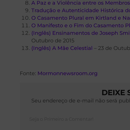
A Paz e a Violência entre os Membros
Tradução e Autenticidade Histórica d
O Casamento Plural em Kirtland e N
O Manifesto e o Fim do Casamento Pl
(Inglês) Ensinamentos de Joseph Smi
Outubro de 2015
(Inglês) A Mãe Celestial
– 23 de Outub
Fonte:
Mormonnewsroom.org
DEIXE
Seu endereço de e-mail não será pub