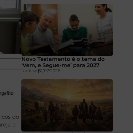
Novo Testamento é o tema do
‘Vem, e Segue-me’ para 2027
Notícias
31/07/2026
picos do
reja e