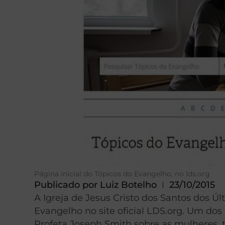
Página inicial do Tópicos do Evangelho, no lds.org
Publicado por
Luiz Botelho
23/10/2015
A Igreja de Jesus Cristo dos Santos dos Úl
Evangelho no site oficial LDS.org. Um dos
Profeta Joseph Smith sobre as mulheres, 