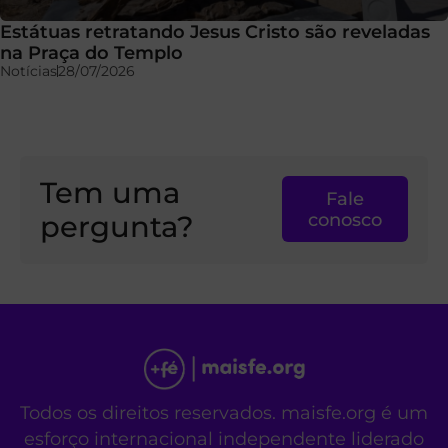
Estátuas retratando Jesus Cristo são reveladas
na Praça do Templo
Notícias
28/07/2026
Tem uma
Fale
pergunta?
conosco
Todos os direitos reservados. maisfe.org é um
esforço internacional independente liderado