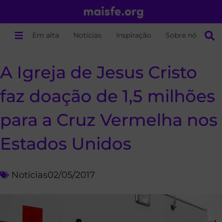
Em alta
Notícias
Inspiração
Sobre nós
A Igreja de Jesus Cristo
faz doação de 1,5 milhões
para a Cruz Vermelha nos
Estados Unidos
Notícias
02/05/2017