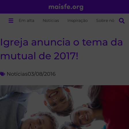
Em alta
Notícias
Inspiração
Sobre nós
Igreja anuncia o tema da
mutual de 2017!
Notícias
03/08/2016