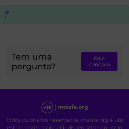
@
1
Tem uma
Fale
pergunta?
conosco
Todos os direitos reservados. maisfe.org é um
esforço internacional independente liderado