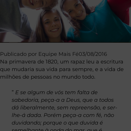
Publicado por
Equipe Mais Fé
03/08/2016
Na primavera de 1820, um rapaz leu a escritura
que mudaria sua vida para sempre, e a vida de
milhões de pessoas no mundo todo.
”
E se algum de vós tem falta de
sabedoria, peça-a a Deus, que a todos
dá liberalmente, sem repreensão, e ser-
lhe-á dada.
Porém peça-a com fé, não
duvidando; porque o que duvida é
semelhante à onda do mar, que é