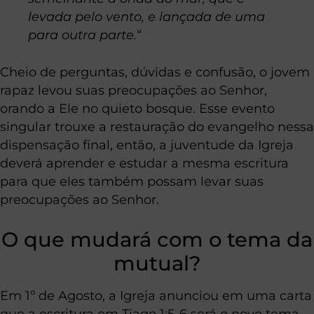
levada pelo vento, e lançada de uma
para outra parte.
“
Cheio de perguntas, dúvidas e confusão, o jovem
rapaz levou suas preocupações ao Senhor,
orando a Ele no quieto bosque. Esse evento
singular trouxe a restauração do evangelho nessa
dispensação final, então, a juventude da Igreja
deverá aprender e estudar a mesma escritura
para que eles também possam levar suas
preocupações ao Senhor.
O que mudará com o tema da
mutual?
Em 1º de Agosto, a Igreja anunciou em uma carta
que a escritura em Tiago 1:5-6 será o novo tema