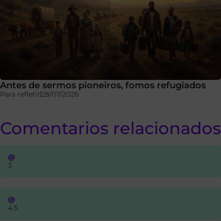
Antes de sermos pioneiros, fomos refugiados
Para refletir
28/07/2026
Comentarios relacionados
@
3
@
4.5