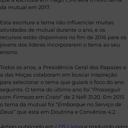
da mutual em 2017.
Esta escritura e tema irão influenciar muitas
atividades de mutual durante o ano, e os
recursos estão disponíveis no fim de 2016 para os
jovens dos líderes incorporarem o tema ao seu
ensino.
Todos os anos, a Presidência Geral dos Rapazes e
a das Moças colaboram em buscar inspiração
para selecionar o tema que guiará o foco do ano
seguinte. O tema do último ano foi “
Prosseguir
com Firmeza em Cristo
” de 2 Néfi 31:20. Em 2015
o tema da mutual foi “
Embarque no Serviço de
Deus
” que está em Doutrina e Convênios 4:2.
Artigo publicado em
LDS Living
e traduzido para