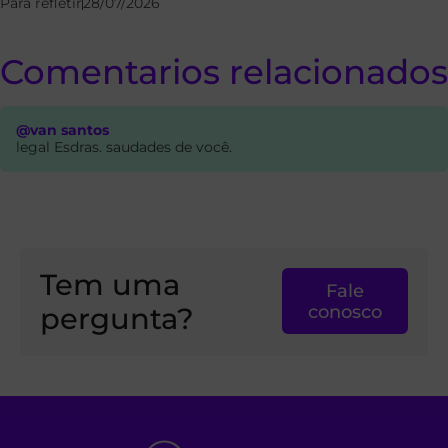
Para refletir
28/07/2026
Comentarios relacionados
@van santos
legal Esdras. saudades de você.
Tem uma
Fale
pergunta?
conosco