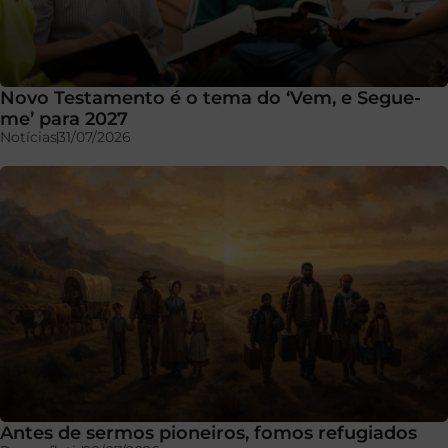
Novo Testamento é o tema do ‘Vem, e Segue-
me’ para 2027
Notícias
31/07/2026
Antes de sermos pioneiros, fomos refugiados