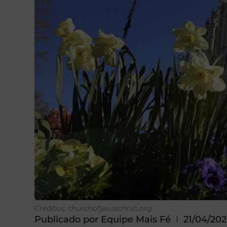
Créditos: churchofjesuschrist.org
Publicado por
Equipe Mais Fé
21/04/20