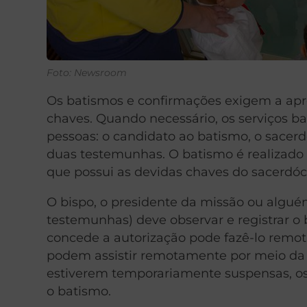
Foto: Newsroom
Os batismos e confirmações exigem a apr
chaves. Quando necessário, os serviços 
pessoas: o candidato ao batismo, o sacerd
duas testemunhas. O batismo é realizado 
que possui as devidas chaves do sacerdóc
O bispo, o presidente da missão ou algué
testemunhas) deve observar e registrar o 
concede a autorização pode fazê-lo remot
podem assistir remotamente por meio da 
estiverem temporariamente suspensas, o
o batismo.