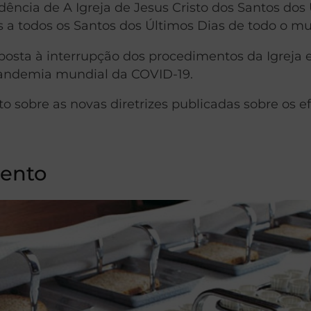
sidência de A Igreja de Jesus Cristo dos Santos dos
 a todos os Santos dos Últimos Dias de todo o m
osta à interrupção dos procedimentos da Igreja 
andemia mundial da COVID-19.
sobre as novas diretrizes publicadas sobre os ef
mento