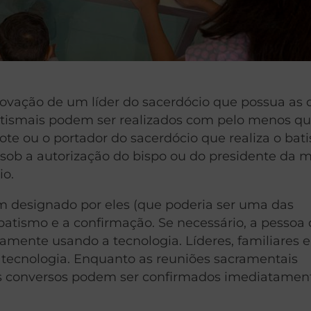
ovação de um líder do sacerdócio que possua as 
batismais podem ser realizados com pelo menos qu
ote ou o portador do sacerdócio que realiza o bat
sob a autorização do bispo ou do presidente da m
io.
m designado por eles (que poderia ser uma das
batismo e a confirmação. Se necessário, a pessoa
amente usando a tecnologia. Líderes, familiares 
tecnologia. Enquanto as reuniões sacramentais
s conversos podem ser confirmados imediatamen