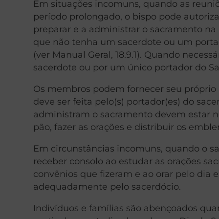
Em situações incomuns, quando as reuniõ
período prolongado, o bispo pode autoriza
preparar e a administrar o sacramento na
que não tenha um sacerdote ou um porta
(ver Manual Geral, 18.9.1). Quando necess
sacerdote ou por um único portador do S
Os membros podem fornecer seu próprio p
deve ser feita pelo(s) portador(es) do sac
administram o sacramento devem estar no
pão, fazer as orações e distribuir os embl
Em circunstâncias incomuns, quando o s
receber consolo ao estudar as orações s
convênios que fizeram e ao orar pelo dia
adequadamente pelo sacerdócio.
Indivíduos e famílias são abençoados qu