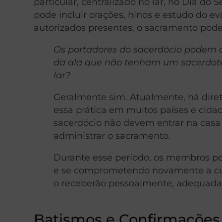
particular, centralizado no lar, no Dia d
pode incluir orações, hinos e estudo do 
autorizados presentes, o sacramento pode
Os portadores do sacerdócio podem 
da ala que não tenham um sacerdote
lar?
Geralmente sim. Atualmente, há dire
essa prática em muitos países e cidade
sacerdócio não devem entrar na casa
administrar o sacramento.
Durante esse período, os membros p
e se comprometendo novamente a cum
o receberão pessoalmente, adequada
Batismos e Confirmações