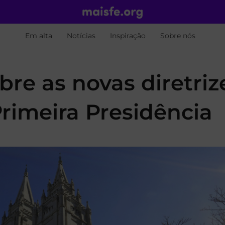
Em alta
Notícias
Inspiração
Sobre nós
re as novas diretriz
rimeira Presidência