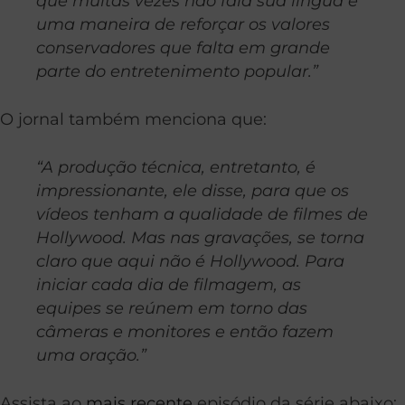
que muitas vezes não fala sua língua e
uma maneira de reforçar os valores
conservadores que falta em grande
parte do entretenimento popular.”
O jornal também menciona que:
“A produção técnica, entretanto, é
impressionante, ele disse, para que os
vídeos tenham a qualidade de filmes de
Hollywood. Mas nas gravações, se torna
claro que aqui não é Hollywood. Para
iniciar cada dia de filmagem, as
equipes se reúnem em torno das
câmeras e monitores e então fazem
uma oração.”
Assista ao
mais recente
episódio da série abaixo: