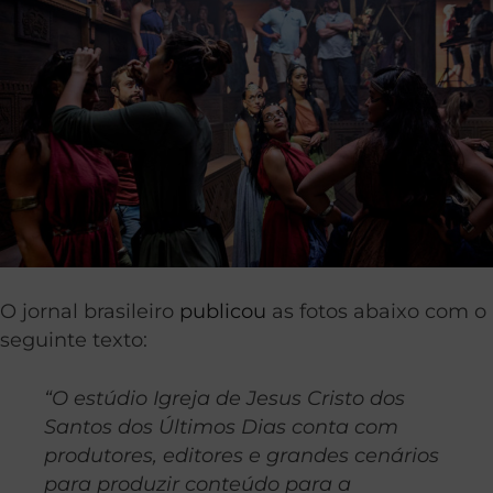
O jornal brasileiro
publicou
as fotos abaixo com o
seguinte texto:
“O estúdio Igreja de Jesus Cristo dos
Santos dos Últimos Dias conta com
produtores, editores e grandes cenários
para produzir conteúdo para a