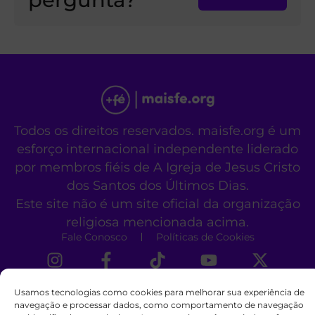
Todos os direitos reservados. maisfe.org é um
esforço internacional independente liderado
por membros fiéis de A Igreja de Jesus Cristo
dos Santos dos Últimos Dias.
Este site não é um site oficial da organização
religiosa mencionada acima.
Fale Conosco
Políticas de Cookies
Usamos tecnologias como cookies para melhorar sua experiência de
navegação e processar dados, como comportamento de navegação