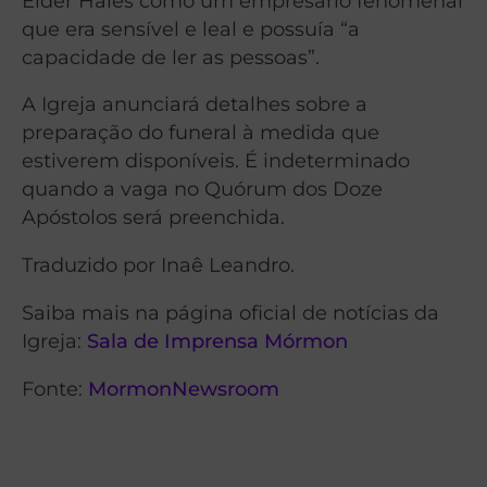
Élder Hales como um empresário fenomenal
que era sensível e leal e possuía “a
capacidade de ler as pessoas”.
A Igreja anunciará detalhes sobre a
preparação do funeral à medida que
estiverem disponíveis. É indeterminado
quando a vaga no Quórum dos Doze
Apóstolos será preenchida.
Traduzido por Inaê Leandro.
Saiba mais na página oficial de notícias da
Igreja:
Sala de Imprensa Mórmon
Fonte:
MormonNewsroom