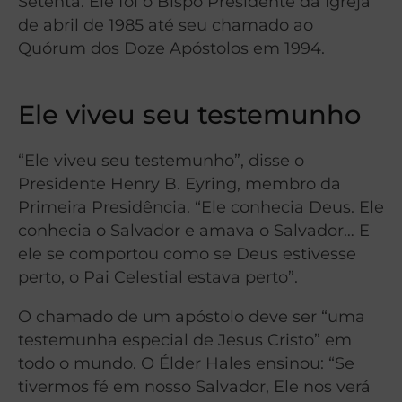
Setenta. Ele foi o Bispo Presidente da Igreja
de abril de 1985 até seu chamado ao
Quórum dos Doze Apóstolos em 1994.
Ele viveu seu testemunho
“Ele viveu seu testemunho”, disse o
Presidente Henry B. Eyring, membro da
Primeira Presidência. “Ele conhecia Deus. Ele
conhecia o Salvador e amava o Salvador… E
ele se comportou como se Deus estivesse
perto, o Pai Celestial estava perto”.
O chamado de um apóstolo deve ser “uma
testemunha especial de Jesus Cristo” em
todo o mundo. O Élder Hales ensinou: “Se
tivermos fé em nosso Salvador, Ele nos verá