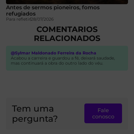
Antes de sermos pioneiros, fomos
refugiados
Para refletir
28/07/2026
COMENTARIOS
RELACIONADOS
@Sylmar Maldonado Ferreira da Rocha
Acabou a carreira e guardou a fé, deixará saudade,
mas continuará a obra do outro lado do véu.
Tem uma
Fale
pergunta?
conosco