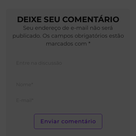
DEIXE SEU COMENTÁRIO
Seu endereço de e-mail não será
publicado. Os campos obrigatórios estão
marcados com *
Nom
E-
mail*