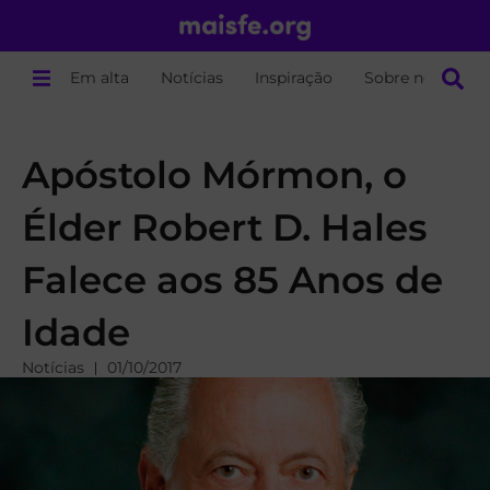
Em alta
Notícias
Inspiração
Sobre nós
Apóstolo Mórmon, o
Élder Robert D. Hales
Falece aos 85 Anos de
Idade
Notícias
01/10/2017