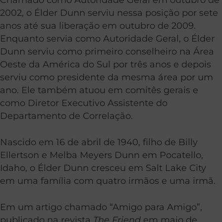
2002, o Élder Dunn serviu nessa posição por sete
anos até sua liberação em outubro de 2009.
Enquanto servia como Autoridade Geral, o Élder
Dunn serviu como primeiro conselheiro na Área
Oeste da América do Sul por três anos e depois
serviu como presidente da mesma área por um
ano. Ele também atuou em comitês gerais e
como Diretor Executivo Assistente do
Departamento de Correlação.
Nascido em 16 de abril de 1940, filho de Billy
Ellertson e Melba Meyers Dunn em Pocatello,
Idaho, o Élder Dunn cresceu em Salt Lake City
em uma família com quatro irmãos e uma irmã.
Em um artigo chamado “Amigo para Amigo”,
publicado na revista
The Friend
em maio de