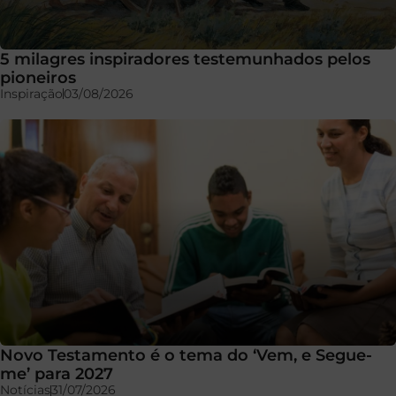
5 milagres inspiradores testemunhados pelos
pioneiros
Inspiração
03/08/2026
Novo Testamento é o tema do ‘Vem, e Segue-
me’ para 2027
Notícias
31/07/2026