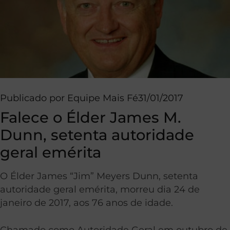
Publicado por
Equipe Mais Fé
31/01/2017
Falece o Élder James M.
Dunn, setenta autoridade
geral emérita
O Élder James “Jim” Meyers Dunn, setenta
autoridade geral emérita, morreu dia 24 de
janeiro de 2017, aos 76 anos de idade.
Chamado como Autoridade Geral em outubro de