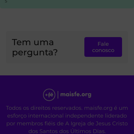
5
Tem uma
Fale
pergunta?
conosco
Todos os direitos reservados. maisfe.org é um
esforço internacional independente liderado
por membros fiéis de A Igreja de Jesus Cristo
dos Santos dos Últimos Dias.