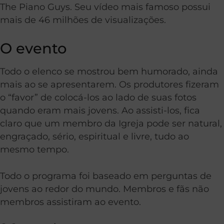
The Piano Guys. Seu vídeo mais famoso possui
mais de 46 milhões de visualizações.
O evento
Todo o elenco se mostrou bem humorado, ainda
mais ao se apresentarem. Os produtores fizeram
o “favor” de colocá-los ao lado de suas fotos
quando eram mais jovens. Ao assisti-los, fica
claro que um membro da Igreja pode ser natural,
engraçado, sério, espiritual e livre, tudo ao
mesmo tempo.
Todo o programa foi baseado em perguntas de
jovens ao redor do mundo. Membros e fãs não
membros assistiram ao evento.