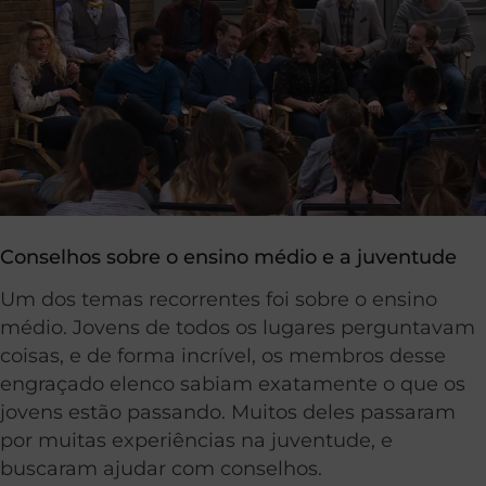
Conselhos sobre o ensino médio e a juventude
Um dos temas recorrentes foi sobre o ensino
médio. Jovens de todos os lugares perguntavam
coisas, e de forma incrível, os membros desse
engraçado elenco sabiam exatamente o que os
jovens estão passando. Muitos deles passaram
por muitas experiências na juventude, e
buscaram ajudar com conselhos.